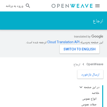
ورود به برنامه
ارجاع
این صفحه به‌وسیله
ترجمه شده است.
OpenWeave
ارجاع
ارسال بازخورد
در این صفحه
خلاصه
انواع عمومی
صفات عمومی