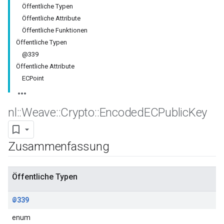
Öffentliche Typen
Öffentliche Attribute
Öffentliche Funktionen
Öffentliche Typen
@339
Öffentliche Attribute
ECPoint
nl
::
Weave
::
Crypto
::
Encoded
ECPublic
Key
Zusammenfassung
Öffentliche Typen
@339
enum