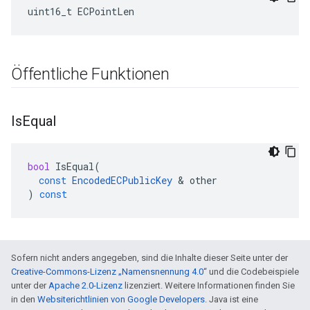
uint16_t ECPointLen
Öffentliche Funktionen
Is
Equal
bool
IsEqual
(
const
EncodedECPublicKey
&
other
)
const
Sofern nicht anders angegeben, sind die Inhalte dieser Seite unter der
Creative-Commons-Lizenz „Namensnennung 4.0“
und die Codebeispiele
unter der
Apache 2.0-Lizenz
lizenziert. Weitere Informationen finden Sie
in den
Websiterichtlinien von Google Developers
. Java ist eine