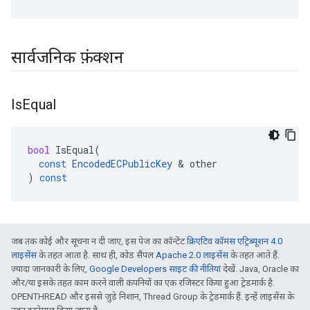
सार्वजनिक फ़ंक्शन
Is
Equal
bool
IsEqual
(
const
EncodedECPublicKey
&
other
)
const
जब तक कोई और सूचना न दी जाए, इस पेज का कॉन्टेंट
क्रिएटिव कॉमंस एट्रिब्यूशन 4.0
लाइसेंस
के तहत आता है. साथ ही, कोड सैंपल
Apache 2.0 लाइसेंस
के तहत आते हैं.
ज़्यादा जानकारी के लिए,
Google Developers साइट की नीतियां
देखें. Java, Oracle का
और/या इसके तहत काम करने वाली कंपनियों का एक रजिस्टर किया हुआ ट्रेडमार्क है.
OPENTHREAD और इससे जुड़े निशान, Thread Group के ट्रेडमार्क हैं. इन्हें लाइसेंस के