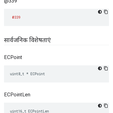
@339
@339
सार्वजनिक विशेषताएं
ECPoint
uint8_t * ECPoint
ECPoint
Len
uint16_t ECPointLen