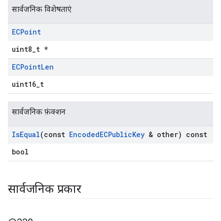
सार्वजनिक विशेषताएं
ECPoint
uint8_t *
ECPoint
Len
uint16_t
सार्वजनिक फ़ंक्शन
Is
Equal
(const
Encoded
ECPublic
Key
& other) const
bool
सार्वजनिक प्रकार