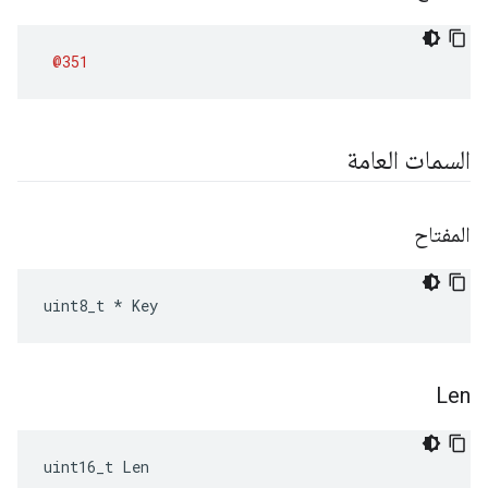
@351
السمات العامة
المفتاح
uint8_t * Key
Len
uint16_t Len