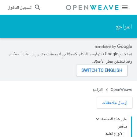
تسجيل الدخول
المراجع
تستخدم Google تكنولوجيا الذكاء الاصطناعي لترجمة المحتوى إلى لغتك المفضّلة،
وقد تتضمّن بعض الأخطاء.
OpenWeave
المراجع
إرسال ملاحظات
على هذه الصفحة
ملخّص
الأنواع العامة