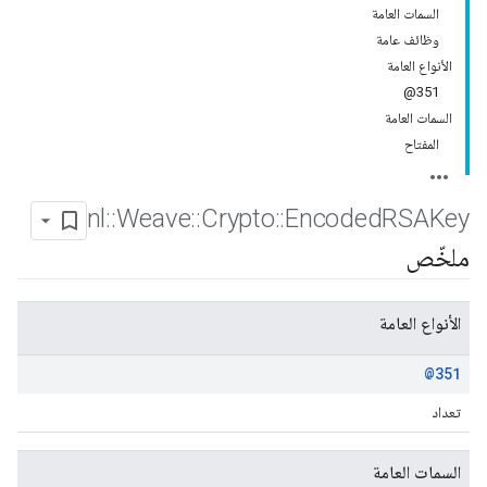
السمات العامة
وظائف عامة
الأنواع العامة
351@
السمات العامة
المفتاح
nl
::
Weave
::
Crypto
::
Encoded
RSAKey
ملخّص
الأنواع العامة
@351
تعداد
السمات العامة