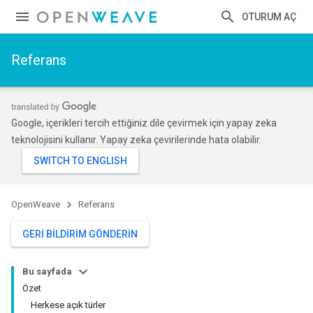
OTURUM AÇ
Referans
Google, içerikleri tercih ettiğiniz dile çevirmek için yapay zeka
teknolojisini kullanır. Yapay zeka çevirilerinde hata olabilir.
OpenWeave
Referans
GERI BILDIRIM GÖNDERIN
Bu sayfada
Özet
Herkese açık türler