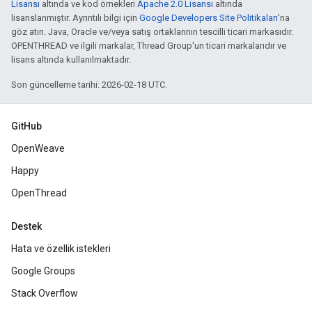
Lisansı
altında ve kod örnekleri
Apache 2.0 Lisansı
altında
lisanslanmıştır. Ayrıntılı bilgi için
Google Developers Site Politikaları
'na
göz atın. Java, Oracle ve/veya satış ortaklarının tescilli ticari markasıdır.
OPENTHREAD ve ilgili markalar, Thread Group'un ticari markalarıdır ve
lisans altında kullanılmaktadır.
Son güncelleme tarihi: 2026-02-18 UTC.
GitHub
OpenWeave
Happy
OpenThread
Destek
Hata ve özellik istekleri
Google Groups
Stack Overflow