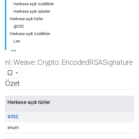
Herkese açık özellikler
Herkese açık işlevler
Herkese açık türler
@352
Herkese açık özellikler
Len
nl
::
Weave
::
Crypto
::
Encoded
RSASignature
Özet
Herkese açık türler
@352
enum