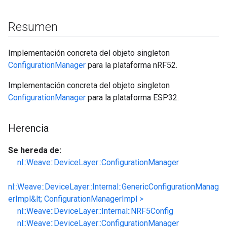
Resumen
Implementación concreta del objeto singleton
ConfigurationManager
para la plataforma nRF52.
Implementación concreta del objeto singleton
ConfigurationManager
para la plataforma ESP32.
Herencia
Se hereda de:
nl::Weave::DeviceLayer::ConfigurationManager
nl::Weave::DeviceLayer::Internal::GenericConfigurationManag
erImpl&lt; ConfigurationManagerImpl >
nl::Weave::DeviceLayer::Internal::NRF5Config
nl::Weave::DeviceLayer::ConfigurationManager