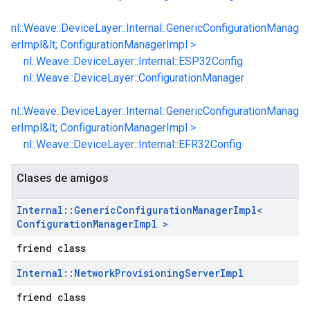
nl::Weave::DeviceLayer::Internal::GenericConfigurationManag
erImpl&lt; ConfigurationManagerImpl >
nl::Weave::DeviceLayer::Internal::ESP32Config
nl::Weave::DeviceLayer::ConfigurationManager
nl::Weave::DeviceLayer::Internal::GenericConfigurationManag
erImpl&lt; ConfigurationManagerImpl >
nl::Weave::DeviceLayer::Internal::EFR32Config
Clases de amigos
Internal
::
Generic
Configuration
Manager
Impl<
Configuration
Manager
Impl >
friend class
Internal
::
Network
Provisioning
Server
Impl
friend class