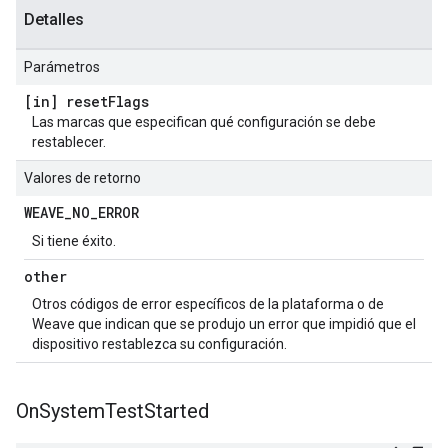
Detalles
Parámetros
[in] reset
Flags
Las marcas que especifican qué configuración se debe
restablecer.
Valores de retorno
WEAVE
_
NO
_
ERROR
Si tiene éxito.
other
Otros códigos de error específicos de la plataforma o de
Weave que indican que se produjo un error que impidió que el
dispositivo restablezca su configuración.
On
System
Test
Started