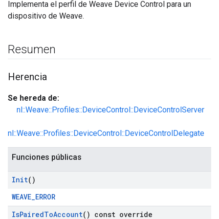
Implementa el perfil de Weave Device Control para un
dispositivo de Weave.
Resumen
Herencia
Se hereda de:
nl::Weave::Profiles::DeviceControl::DeviceControlServer
nl::Weave::Profiles::DeviceControl::DeviceControlDelegate
Funciones públicas
Init
()
WEAVE_ERROR
Is
Paired
To
Account
() const override