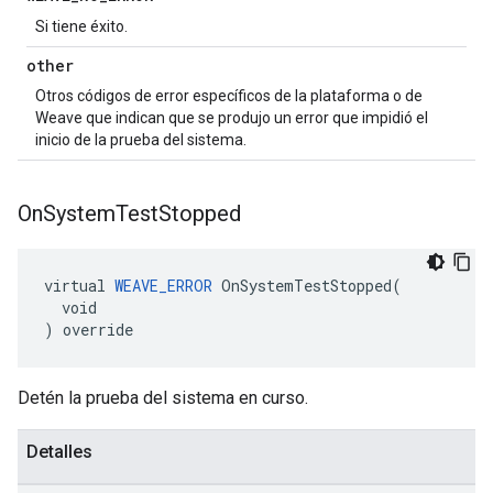
Si tiene éxito.
other
Otros códigos de error específicos de la plataforma o de
Weave que indican que se produjo un error que impidió el
inicio de la prueba del sistema.
On
System
Test
Stopped
virtual 
WEAVE_ERROR
 OnSystemTestStopped(

  void

) override
Detén la prueba del sistema en curso.
Detalles