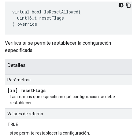
virtual bool IsResetAllowed(

  uint16_t resetFlags

) override
Verifica si se permite restablecer la configuración
especificada.
Detalles
Parámetros
[in] reset
Flags
Las marcas que especifican qué configuración se debe
restablecer.
Valores de retorno
TRUE
si se permite restablecer la configuración.