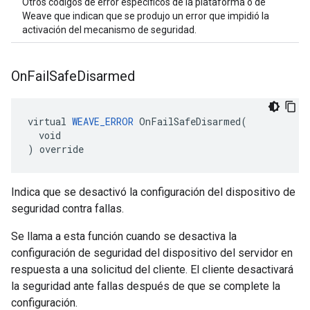
Otros códigos de error específicos de la plataforma o de
Weave que indican que se produjo un error que impidió la
activación del mecanismo de seguridad.
On
Fail
Safe
Disarmed
virtual 
WEAVE_ERROR
 OnFailSafeDisarmed(

  void

) override
Indica que se desactivó la configuración del dispositivo de
seguridad contra fallas.
Se llama a esta función cuando se desactiva la
configuración de seguridad del dispositivo del servidor en
respuesta a una solicitud del cliente. El cliente desactivará
la seguridad ante fallas después de que se complete la
configuración.