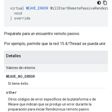
virtual 
WEAVE_ERROR
 WillStartRemotePassiveRendezvou
  void

) override
Prepárate para un encuentro remoto pasivo.
Por ejemplo, permite que la red 15.4/Thread se pueda unir.
Detalles
Valores de retorno
WEAVE
_
NO
_
ERROR
Si tiene éxito.
other
Otros códigos de error específicos de la plataforma o de
Weave que indican que se produjo un error durante la
preparación para iniciar Rendezvous remoto pasivo.