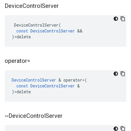
Device
Control
Server
DeviceControlServer
(
const
DeviceControlServer
&&
)
=
delete
operator=
DeviceControlServer
&
operator
=
(
const
DeviceControlServer
&
)
=
delete
~Device
Control
Server