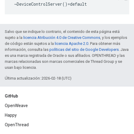
 ~DeviceControlServer()=default
Salvo que se indique lo contrario, el contenido de esta página está
sujeto a la
licencia Atribución 4.0 de Creative Commons
, y los ejemplos
de código están sujetos a la
licencia Apache 2.0
. Para obtener más
información, consulta las
políticas del sitio de Google Developers
. Java
es una marca registrada de Oracle o sus afiliados. OPENTHREAD y las
marcas relacionadas son marcas comerciales de Thread Group y se
usan bajo licencia.
Última actualización: 2026-02-18 (UTC)
GitHub
OpenWeave
Happy
OpenThread