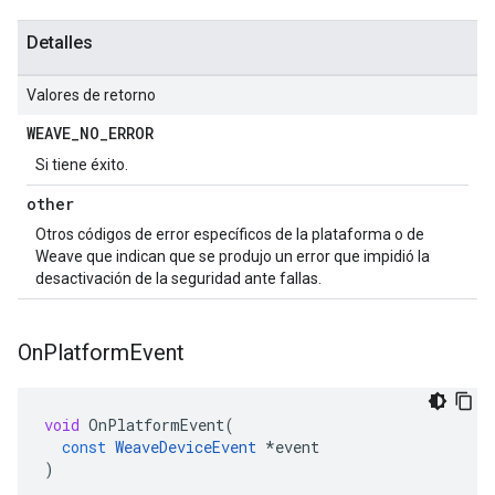
Detalles
Valores de retorno
WEAVE
_
NO
_
ERROR
Si tiene éxito.
other
Otros códigos de error específicos de la plataforma o de
Weave que indican que se produjo un error que impidió la
desactivación de la seguridad ante fallas.
On
Platform
Event
void
OnPlatformEvent
(
const
WeaveDeviceEvent
*
event
)