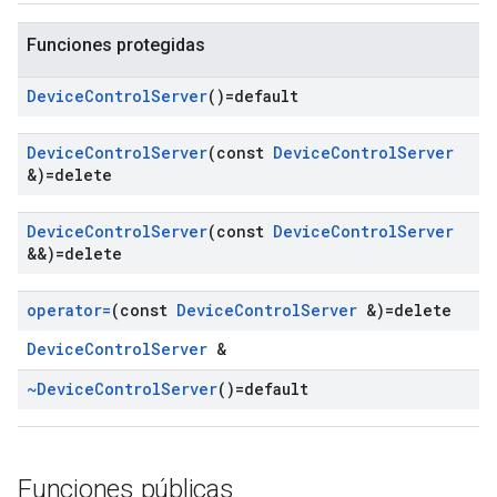
Funciones protegidas
Device
Control
Server
()=default
Device
Control
Server
(const
Device
Control
Server
&)=delete
Device
Control
Server
(const
Device
Control
Server
&&)=delete
operator=
(const
Device
Control
Server
&)=delete
DeviceControlServer
&
~Device
Control
Server
()=default
Funciones públicas