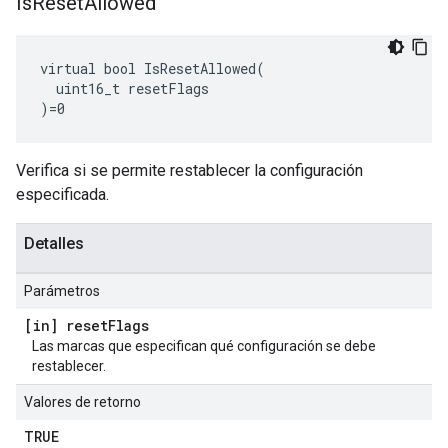
Is
Reset
Allowed
virtual bool IsResetAllowed(

  uint16_t resetFlags

)=0
Verifica si se permite restablecer la configuración
especificada.
Detalles
Parámetros
[in] reset
Flags
Las marcas que especifican qué configuración se debe
restablecer.
Valores de retorno
TRUE