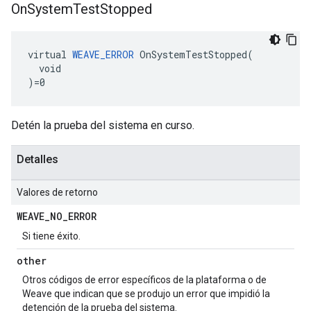
On
System
Test
Stopped
virtual 
WEAVE_ERROR
 OnSystemTestStopped(

  void

)=0
Detén la prueba del sistema en curso.
Detalles
Valores de retorno
WEAVE
_
NO
_
ERROR
Si tiene éxito.
other
Otros códigos de error específicos de la plataforma o de
Weave que indican que se produjo un error que impidió la
detención de la prueba del sistema.