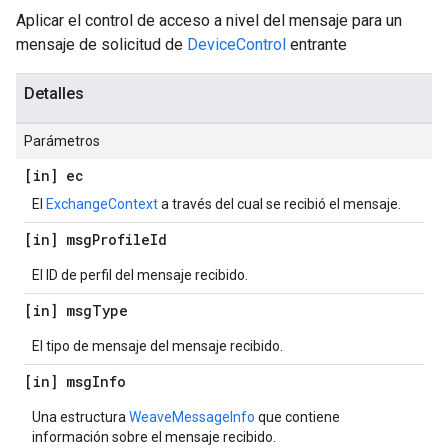
Aplicar el control de acceso a nivel del mensaje para un
mensaje de solicitud de
DeviceControl
entrante
Detalles
Parámetros
[in] ec
El
ExchangeContext
a través del cual se recibió el mensaje.
[in] msg
Profile
Id
El ID de perfil del mensaje recibido.
[in] msg
Type
El tipo de mensaje del mensaje recibido.
[in] msg
Info
Una estructura
WeaveMessageInfo
que contiene
información sobre el mensaje recibido.