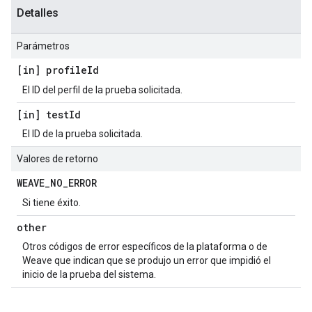
Detalles
Parámetros
[in] profile
Id
El ID del perfil de la prueba solicitada.
[in] test
Id
El ID de la prueba solicitada.
Valores de retorno
WEAVE
_
NO
_
ERROR
Si tiene éxito.
other
Otros códigos de error específicos de la plataforma o de
Weave que indican que se produjo un error que impidió el
inicio de la prueba del sistema.