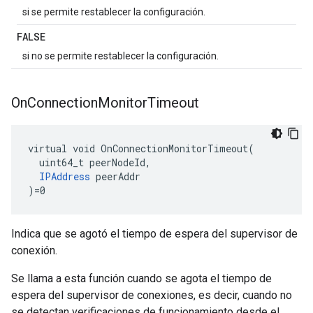
si se permite restablecer la configuración.
FALSE
si no se permite restablecer la configuración.
On
Connection
Monitor
Timeout
virtual void OnConnectionMonitorTimeout(

  uint64_t peerNodeId,

IPAddress
 peerAddr

)=0
Indica que se agotó el tiempo de espera del supervisor de
conexión.
Se llama a esta función cuando se agota el tiempo de
espera del supervisor de conexiones, es decir, cuando no
se detectan verificaciones de funcionamiento desde el