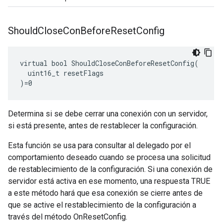
Should
Close
Con
Before
Reset
Config
virtual bool ShouldCloseConBeforeResetConfig(

  uint16_t resetFlags

)=0
Determina si se debe cerrar una conexión con un servidor,
si está presente, antes de restablecer la configuración.
Esta función se usa para consultar al delegado por el
comportamiento deseado cuando se procesa una solicitud
de restablecimiento de la configuración. Si una conexión de
servidor está activa en ese momento, una respuesta TRUE
a este método hará que esa conexión se cierre antes de
que se active el restablecimiento de la configuración a
través del método OnResetConfig.