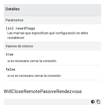
Detalles
Parámetros
[in] reset
Flags
Las marcas que especifican qué configuración se debe
restablecer.
Valores de retorno
true
si es necesario cerrar la conexión.
false
si no es necesario cerrar la conexión.
Will
Close
Remote
Passive
Rendezvous