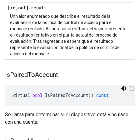
[in
,
out] result
Un valor enumerado que describe el resultado de la
evaluación de la política de control de acceso para el
mensaje recibido. Al ingresar al método, el valor representa
el resultado tentativo en el punto actual del proceso de
evaluación. Tras regresar, se espera que el resultado
represente la evaluación final de la política de control de
acceso del mensaje.
Is
Paired
To
Account
virtual
bool
IsPairedToAccount
()
const
Se llama para determinar si el dispositivo está vinculado
con una cuenta.