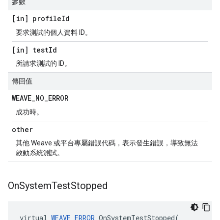
參數
[in] profile
Id
要求測試的個人資料 ID。
[in] test
Id
所請求測試的 ID。
傳回值
WEAVE
_
NO
_
ERROR
成功時。
other
其他 Weave 或平台專屬錯誤代碼，表示發生錯誤，導致無法
啟動系統測試。
On
System
Test
Stopped
virtual 
WEAVE_ERROR
 OnSystemTestStopped(
