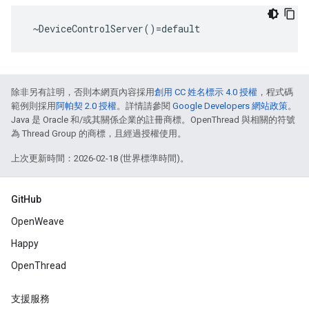
 ~DeviceControlServer()=default
除非另有註明，否則本網頁內容採用
創用 CC 姓名標示 4.0 授權
，程式碼
範例則採用
阿帕契 2.0 授權
。詳情請參閱
Google Developers 網站政策
。
Java 是 Oracle 和/或其關係企業的註冊商標。OpenThread 與相關的符號
為 Thread Group 的商標，且經過授權使用。
上次更新時間：2026-02-18 (世界標準時間)。
GitHub
OpenWeave
Happy
OpenThread
支援服務