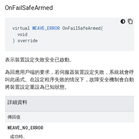
On
Fail
Safe
Armed
virtual 
WEAVE_ERROR
 OnFailSafeArmed(

  void

) override
表示裝置設定失敗安全已啟動。
為回應用戶端的要求，若伺服器裝置設定失敗，系統就會呼
叫此函式。在設定程序失敗的情況下，故障安全機制會自動
將裝置設定重設為已知狀態。
詳細資料
傳回值
WEAVE
_
NO
_
ERROR
成功時。