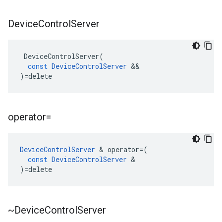
Device
Control
Server
DeviceControlServer
(
const
DeviceControlServer
&&
)
=
delete
operator=
DeviceControlServer
&
operator
=
(
const
DeviceControlServer
&
)
=
delete
~Device
Control
Server