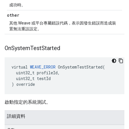
成功時。
other
其他 Weave 或平台專屬錯誤代碼，表示因發生錯誤而造成裝
置無法重設設定。
On
System
Test
Started
virtual 
WEAVE_ERROR
 OnSystemTestStarted(

  uint32_t profileId,

  uint32_t testId

) override
啟動指定的系統測試。
詳細資料