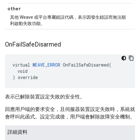
other
其他 Weave 或平台專屬錯誤代碼，表示因發生錯誤而無法順
利啟動失敗功能。
On
Fail
Safe
Disarmed
virtual 
WEAVE_ERROR
 OnFailSafeDisarmed(

  void

) override
表示已解除裝置設定失敗的安全性。
回應用戶端的要求安全，且伺服器裝置設定失敗時，系統就
會呼叫此函式。設定完成後，用戶端會解除故障安全機制。
詳細資料