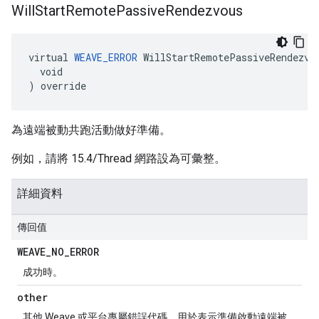
Will
Start
Remote
Passive
Rendezvous
virtual 
WEAVE_ERROR
 WillStartRemotePassiveRendezvou
  void

) override
為遠端被動共跑活動做好準備。
例如，請將 15.4/Thread 網路設為可彙整。
詳細資料
傳回值
WEAVE
_
NO
_
ERROR
成功時。
other
其他 Weave 或平台專屬錯誤代碼，用於表示準備啟動遠端被