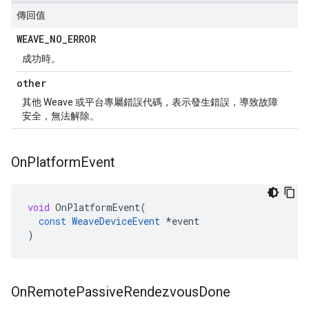
傳回值
WEAVE
_
NO
_
ERROR
成功時。
other
其他 Weave 或平台專屬錯誤代碼，表示發生錯誤，導致故障
安全，無法解除。
On
Platform
Event
void
OnPlatformEvent
(
const
WeaveDeviceEvent
*
event
)
On
Remote
Passive
Rendezvous
Done