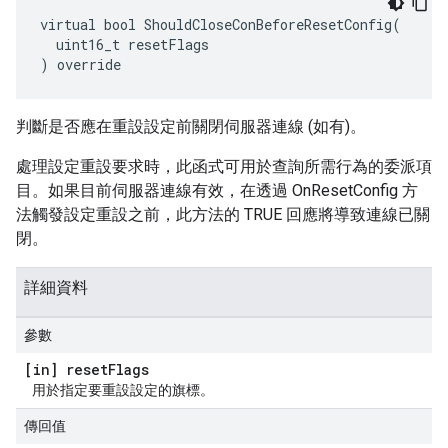
virtual bool ShouldCloseConBeforeResetConfig(

  uint16_t resetFlags

) override
判斷是否應在重設設定前關閉伺服器連線 (如有)。
處理設定重設要求時，此函式可用於查詢所需行為的委派項
目。如果目前伺服器連線有效，在透過 OnResetConfig 方
法觸發設定重設之前，此方法的 TRUE 回應將導致連線已關
閉。
詳細資料
參數
[in] reset
Flags
用於指定要重設設定的旗標。
傳回值