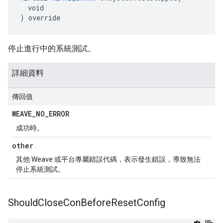
  void

) override
停止進行中的系統測試。
詳細資料
傳回值
WEAVE
_
NO
_
ERROR
成功時。
other
其他 Weave 或平台專屬錯誤代碼，表示發生錯誤，導致無法
停止系統測試。
Should
Close
Con
Before
Reset
Config