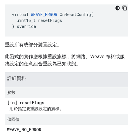
virtual 
WEAVE_ERROR
 OnResetConfig(

  uint16_t resetFlags

) override
重設所有或部分裝置設定。
此函式的實作應根據重設旗標，將網路、Weave 布料或服
務設定的任意組合重設為已知狀態。
詳細資料
參數
[in] reset
Flags
用於指定要重設設定的旗標。
傳回值
WEAVE
_
NO
_
ERROR