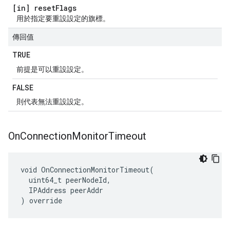
[in] reset
Flags
用於指定要重設設定的旗標。
傳回值
TRUE
前提是可以重設設定。
FALSE
則代表無法重設設定。
On
Connection
Monitor
Timeout
void OnConnectionMonitorTimeout(

  uint64_t peerNodeId,

  IPAddress peerAddr

) override