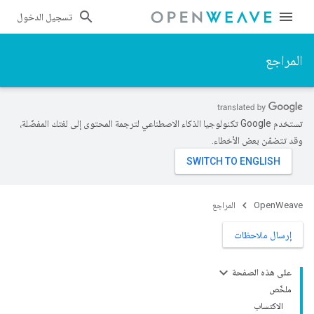
تسجيل الدخول
المراجع
تستخدم Google تكنولوجيا الذكاء الاصطناعي لترجمة المحتوى إلى لغتك المفضّلة،
وقد تتضمّن بعض الأخطاء.
OpenWeave
المراجع
إرسال ملاحظات
على هذه الصفحة
ملخّص
الاكتساب