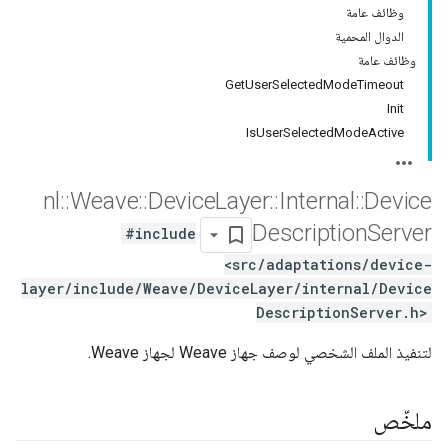
وظائف عامة
الدوال المحمية
وظائف عامة
GetUserSelectedModeTimeout
Init
IsUserSelectedModeActive
nl
::
Weave
::
Device
Layer
::
Internal
::
Device
Description
Server
#include
<src/adaptations/device-
layer/include/Weave/DeviceLayer/internal/Device
DescriptionServer.h>
لتنفيذ الملف الشخصي لوصف جهاز Weave لجهاز Weave.
ملخّص