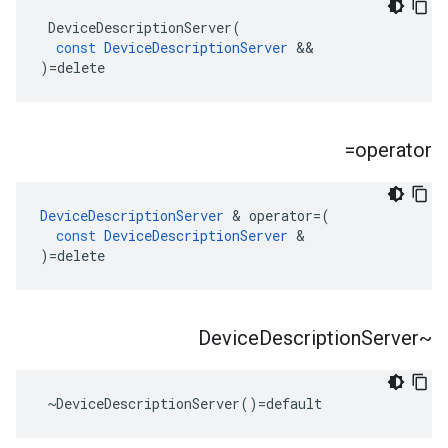
DeviceDescriptionServer
(
const
DeviceDescriptionServer
&&
)
=
delete
operator=
DeviceDescriptionServer
&
operator
=
(
const
DeviceDescriptionServer
&
)
=
delete
Description
Server
~Device
 ~DeviceDescriptionServer()=default