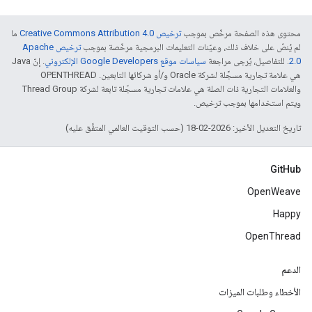
محتوى هذه الصفحة مرخّص بموجب
ترخيص Creative Commons Attribution 4.0‏
ما
لم يُنصّ على خلاف ذلك، وعيّنات التعليمات البرمجية مرخّصة بموجب
ترخيص Apache
2.0‏
. للتفاصيل، يُرجى مراجعة
سياسات موقع Google Developers الإلكتروني
. إنّ Java
هي علامة تجارية مسجَّلة لشركة Oracle و/أو شركائها التابعين. ‫OPENTHREAD
والعلامات التجارية ذات الصلة هي علامات تجارية مسجّلة تابعة لشركة Thread Group
ويتم استخدامها بموجب ترخيص.
تاريخ التعديل الأخير: 2026-02-18 (حسب التوقيت العالمي المتفَّق عليه)
GitHub
OpenWeave
Happy
OpenThread
الدعم
الأخطاء وطلبات الميزات