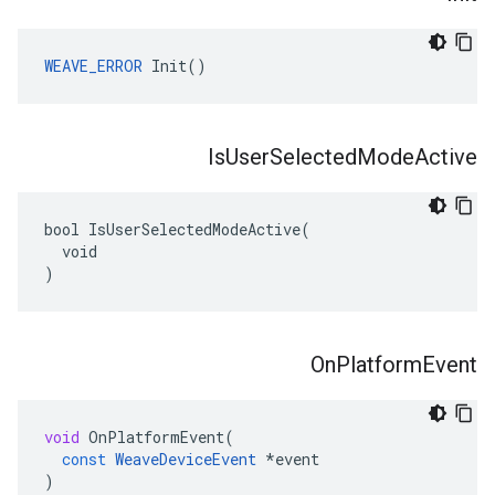
WEAVE_ERROR
 Init()
Is
User
Selected
Mode
Active
bool IsUserSelectedModeActive(

  void

)
On
Platform
Event
void
OnPlatformEvent
(
const
WeaveDeviceEvent
*
event
)