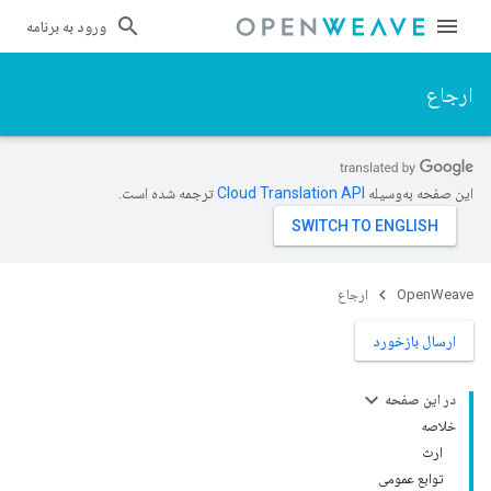
ورود به برنامه
ارجاع
این صفحه به‌وسیله
ترجمه شده است.
OpenWeave
ارجاع
ارسال بازخورد
در این صفحه
خلاصه
ارث
توابع عمومی