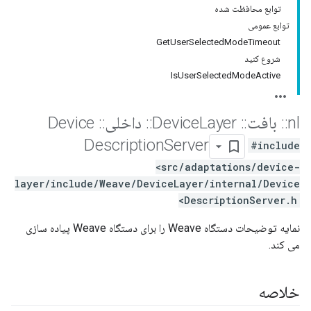
توابع محافظت شده
توابع عمومی
GetUserSelectedModeTimeout
شروع کنید
IsUserSelectedModeActive
nl
::
بافت
::
Device
Layer
::
داخلی
::
Device
Description
Server
#include
<src/adaptations/device-
layer/include/Weave/DeviceLayer/internal/Device
DescriptionServer.h>
نمایه توضیحات دستگاه Weave را برای دستگاه Weave پیاده سازی
می کند.
خلاصه