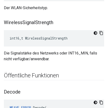
Der WLAN-Sicherheitstyp.
Wireless
Signal
Strength
int16_t WirelessSignalStrength
Die Signalstärke des Netzwerks oder INT16_MIN, falls
nicht verfügbar/anwendbar.
Öffentliche Funktionen
Decode
WEAVE_ERROR
 Decode(
