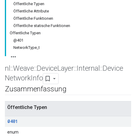
Öffentliche Typen
Öffentliche Attribute
Öffentliche Funktionen
Öffentliche statische Funktionen
Öffentliche Typen
@401
NetworkType_t
nl
::
Weave
::
Device
Layer
::
Internal
::
Device
Network
Info
Zusammenfassung
Öffentliche Typen
@401
enum