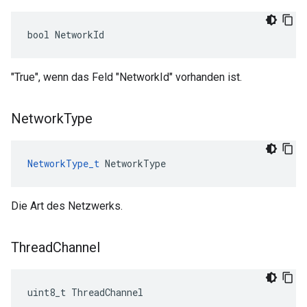
bool NetworkId
"True", wenn das Feld "NetworkId" vorhanden ist.
Network
Type
NetworkType_t
 NetworkType
Die Art des Netzwerks.
Thread
Channel
uint8_t ThreadChannel