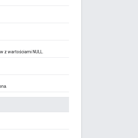
ków z wartościami NULL.
pna.