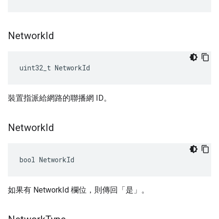
Network
Id
uint32_t NetworkId
裝置指派給網路的聯播網 ID。
Network
Id
bool NetworkId
如果有 NetworkId 欄位，則傳回「是」。