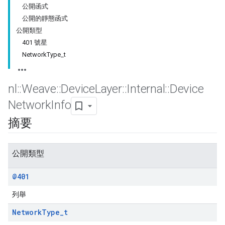
公開函式
公開的靜態函式
公開類型
401 號星
NetworkType_t
nl
::
Weave
::
Device
Layer
::
Internal
::
Device
Network
Info
摘要
公開類型
@401
列舉
Network
Type
_
t