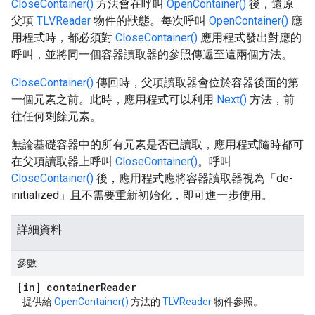
CloseContainer()
方法會在呼叫
OpenContainer()
後，還原
父項
TLVReader
物件的狀態。每次呼叫
OpenContainer()
應
用程式時，都必須對
CloseContainer()
應用程式發出對應的
呼叫，並將同一個容器讀取器的參照傳遞至這兩個方法。
CloseContainer()
傳回時，父項讀取器會位於容器後面的第
一個元素之前。此時，應用程式可以利用
Next()
方法，前
往任何剩餘元素。
無論基礎容器中的所有元素是否已讀取，應用程式隨時都可
在父項讀取器上呼叫
CloseContainer()
。呼叫
CloseContainer()
後，應用程式應將容器讀取器視為「de-
initialized」且不需要重新初始化，即可進一步使用。
詳細資料
參數
[in] container
Reader
提供給
OpenContainer()
方法的
TLVReader
物件參照。