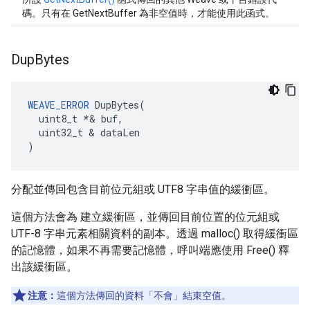
碼。只有在 GetNextBuffer 為非空值時，才能使用此函式。
Dup
Bytes
WEAVE_ERROR
 DupBytes(

  uint8_t *& buf,

  uint32_t & dataLen

)
分配並傳回包含目前位元組或 UTF8 字串值的緩衝區。
這個方法會為 建立緩衝區，並傳回目前位置的位元組或
UTF-8 字串元素相關資料的副本。透過 malloc() 取得緩衝區
的記憶體，如果不再需要記憶體，呼叫端應使用 Free() 釋
出該緩衝區。
注意：
這個方法傳回的資料「不會」結束空值。