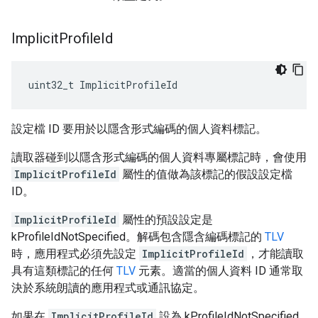
Implicit
Profile
Id
uint32_t ImplicitProfileId
設定檔 ID 要用於以隱含形式編碼的個人資料標記。
讀取器碰到以隱含形式編碼的個人資料專屬標記時，會使用
ImplicitProfileId
屬性的值做為該標記的假設設定檔
ID。
ImplicitProfileId
屬性的預設設定是
kProfileIdNotSpecified。解碼包含隱含編碼標記的
TLV
時，應用程式必須先設定
ImplicitProfileId
，才能讀取
具有這類標記的任何
TLV
元素。適當的個人資料 ID 通常取
決於系統朗讀的應用程式或通訊協定。
如果在
ImplicitProfileId
設為 kProfileIdNotSpecified