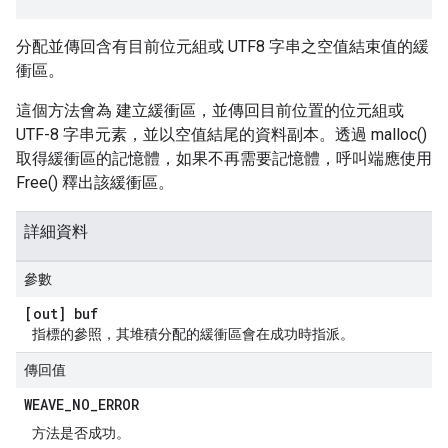
分配並傳回含有目前位元組或 UTF8 字串之空值結束值的緩
衝區。
這個方法會為 建立緩衝區，並傳回目前位置的位元組或
UTF-8 字串元素，並以空值結尾的資料副本。透過 malloc()
取得緩衝區的記憶體，如果不再需要記憶體，呼叫端應使用
Free() 釋出該緩衝區。
詳細資料
參數
[out] buf
指標的參照，其堆積分配的緩衝區會在成功時指派。
傳回值
WEAVE
_
NO
_
ERROR
方法是否成功。