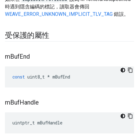
時遇到隱含編碼的標記，讀取器會傳回
WEAVE_ERROR_UNKNOWN_IMPLICIT_TLV_TAG
錯誤。
受保護的屬性
m
Buf
End
const
uint8_t
*
mBufEnd
m
Buf
Handle
uintptr_t mBufHandle