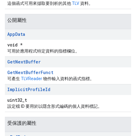
這個函式可用來擷取要剖析的其他
TLV
資料。
公開屬性
App
Data
void *
可用於應用程式特定資料的指標欄位。
Get
Next
Buffer
GetNextBufferFunct
可產生
TLVReader
物件輸入資料的函式指標。
Implicit
Profile
Id
uint32_t
設定檔 ID 要用於以隱含形式編碼的個人資料標記。
受保護的屬性