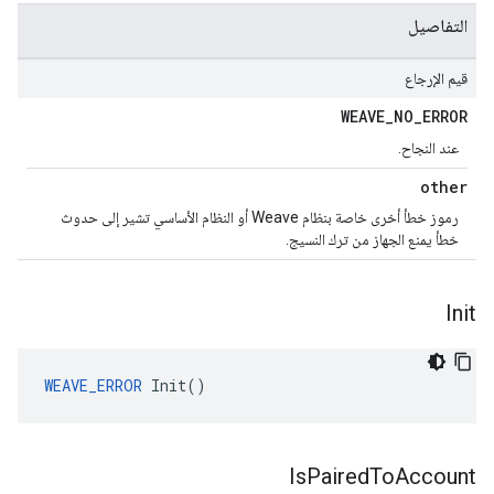
التفاصيل
قيم الإرجاع
WEAVE
_
NO
_
ERROR
عند النجاح.
other
رموز خطأ أخرى خاصة بنظام Weave أو النظام الأساسي تشير إلى حدوث
خطأ يمنع الجهاز من ترك النسيج.
Init
WEAVE_ERROR
 Init()
Is
Paired
To
Account