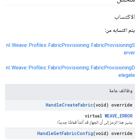
الاكتساب
يتم اكتسابه من:
nl::Weave::Profiles::FabricProvisioning::FabricProvisioningS
erver
nl::Weave::Profiles::FabricProvisioning::FabricProvisioningD
elegate
وظائف عامة
Handle
Create
Fabric
(void) override
virtual
WEAVE_ERROR
يشير هذا الرمز إلى أن الجهاز قد أنشأ قماشًا جديدًا.
Handle
Get
Fabric
Config
(void) override