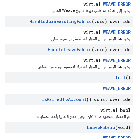
virtual
WEAVE_ERROR
يشير إلى أنه قد تم طلب تهيئة نسيج Weave الحالي.
Handle
Join
Existing
Fabric
(void) override
virtual
WEAVE_ERROR
يشير هذا الرمز إلى أنّ الجهاز قد انضمّ إلى نسيج حالي.
Handle
Leave
Fabric
(void) override
virtual
WEAVE_ERROR
يشير هذا الرمز إلى أنّ الجهاز قد ترك التصميم لجزء من القماش.
Init
()
WEAVE_ERROR
Is
Paired
To
Account
() const override
virtual bool
تم الاتصال لتحديد ما إذا كان الجهاز مقترنًا حاليًا بأحد الحسابات.
Leave
Fabric
(void)