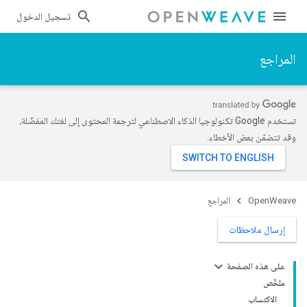
تسجيل الدخول
المراجع
تستخدم Google تكنولوجيا الذكاء الاصطناعي لترجمة المحتوى إلى لغتك المفضّلة،
وقد تتضمّن بعض الأخطاء.
OpenWeave
المراجع
إرسال ملاحظات
على هذه الصفحة
ملخّص
الاكتساب