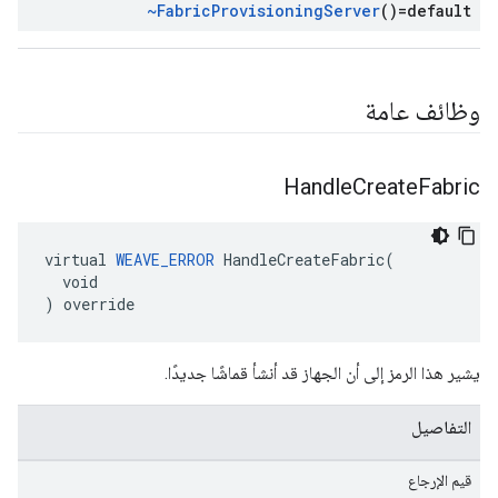
~Fabric
Provisioning
Server
()=default
وظائف عامة
Handle
Create
Fabric
virtual 
WEAVE_ERROR
 HandleCreateFabric(

  void

) override
يشير هذا الرمز إلى أن الجهاز قد أنشأ قماشًا جديدًا.
التفاصيل
قيم الإرجاع