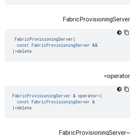
Fabric
Provisioning
Server
FabricProvisioningServer
(
const
FabricProvisioningServer
&&
)
=
delete
operator=
FabricProvisioningServer
&
operator
=
(
const
FabricProvisioningServer
&
)
=
delete
Provisioning
Server
~Fabric