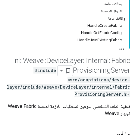
وظائف عامة
الدوال المحمية
وظائف عامة
HandleCreateFabric
HandleGetFabricConfig
HandleJoinExistingFabric
nl
::
Weave
::
Device
Layer
::
Internal
::
Fabric
Provisioning
Server
#include
<src/adaptations/device-
layer/include/Weave/DeviceLayer/internal/Fabric
ProvisioningServer.h>
تنفيذ الملف الشخصي لتوفير المتطلبات اللازمة لمنصة Weave Fabric
لجهاز Weave.
ملخّص