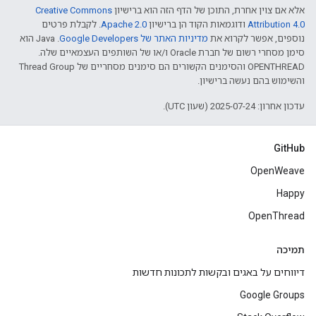
אלא אם צוין אחרת, התוכן של הדף הזה הוא ברישיון
Creative Commons
Attribution 4.0‏
ודוגמאות הקוד הן ברישיון
Apache 2.0‏
. לקבלת פרטים
נוספים, אפשר לקרוא את
מדיניות האתר של Google Developers‏
.‏ Java הוא
סימן מסחרי רשום של חברת Oracle ו/או של השותפים העצמאיים שלה.
‫OPENTHREAD והסימנים הקשורים הם סימנים מסחריים של Thread Group
והשימוש בהם נעשה ברישיון.
עדכון אחרון: 2025-07-24 (שעון UTC).
GitHub
OpenWeave
Happy
OpenThread
תמיכה
דיווחים על באגים ובקשות לתכונות חדשות
Google Groups