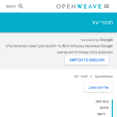
היכנס
חומרי עזר
‫Google משתמשת בטכנולוגיית AI כדי לתרגם תוכן לשפה המועדפת עליך.
בתרגומים כאלו עשויות להיות שגיאות.
OpenWeave
חומרי עזר
שליחת משוב
בדף הזה
סיכום
ירושה