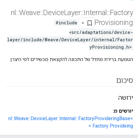
nl
::
Weave
::
Device
Layer
::
Internal
::
Factory
Provisioning
#include
<src/adaptations/device-
layer/include/Weave/DeviceLayer/internal/Factor
yProvisioning.h>
הטמעת ברירת מחדל של התכונה להקצאת מכשירים לפי היצרן.
סיכום
ירושה
יורשים מ:
nl::Weave::DeviceLayer::Internal:::FactoryProvideringBase<
Factory Provideing >