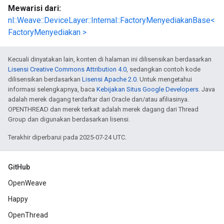
Mewarisi dari:
nl::Weave::DeviceLayer::Internal::FactoryMenyediakanBase<
FactoryMenyediakan >
Kecuali dinyatakan lain, konten di halaman ini dilisensikan berdasarkan
Lisensi Creative Commons Attribution 4.0
, sedangkan contoh kode
dilisensikan berdasarkan
Lisensi Apache 2.0
. Untuk mengetahui
informasi selengkapnya, baca
Kebijakan Situs Google Developers
. Java
adalah merek dagang terdaftar dari Oracle dan/atau afiliasinya.
OPENTHREAD dan merek terkait adalah merek dagang dari Thread
Group dan digunakan berdasarkan lisensi.
Terakhir diperbarui pada 2025-07-24 UTC.
GitHub
OpenWeave
Happy
OpenThread