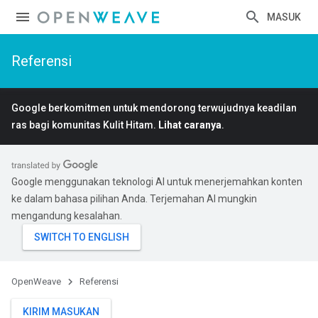
MASUK
Referensi
Google berkomitmen untuk mendorong terwujudnya keadilan
ras bagi komunitas Kulit Hitam.
Lihat caranya
.
Google menggunakan teknologi AI untuk menerjemahkan konten
ke dalam bahasa pilihan Anda. Terjemahan AI mungkin
mengandung kesalahan.
OpenWeave
Referensi
KIRIM MASUKAN