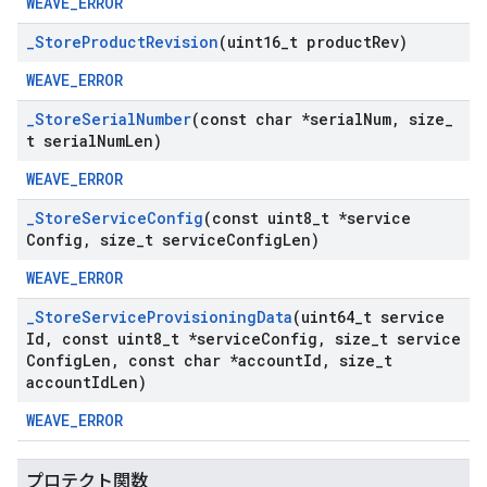
WEAVE_ERROR
_
Store
Product
Revision
(uint16
_
t product
Rev)
WEAVE_ERROR
_
Store
Serial
Number
(const char *serial
Num
,
size
_
t serial
Num
Len)
WEAVE_ERROR
_
Store
Service
Config
(const uint8
_
t *service
Config
,
size
_
t service
Config
Len)
WEAVE_ERROR
_
Store
Service
Provisioning
Data
(uint64
_
t service
Id
,
const uint8
_
t *service
Config
,
size
_
t service
Config
Len
,
const char *account
Id
,
size
_
t
account
Id
Len)
WEAVE_ERROR
プロテクト関数