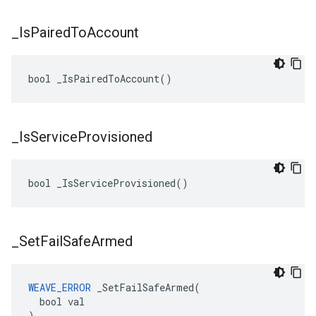
_
Is
Paired
To
Account
bool _IsPairedToAccount()
_
Is
Service
Provisioned
bool _IsServiceProvisioned()
_
Set
Fail
Safe
Armed
WEAVE_ERROR
 _SetFailSafeArmed(

  bool val

)