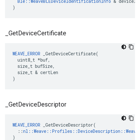
Ble::WeaveBLEDeviceIdentificationInfo
 & deviceIdI
)
_
Get
Device
Certificate
WEAVE_ERROR
 _GetDeviceCertificate(

  uint8_t *buf,

  size_t bufSize,

  size_t & certLen

)
_
Get
Device
Descriptor
WEAVE_ERROR
 _GetDeviceDescriptor(

  ::
nl::Weave::Profiles::DeviceDescription::Weave
)