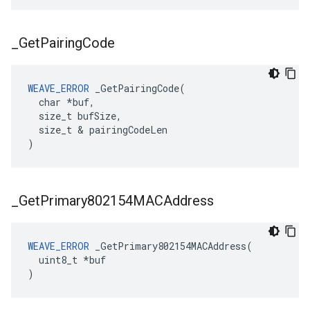
_
Get
Pairing
Code
WEAVE_ERROR
 _GetPairingCode(

  char *buf,

  size_t bufSize,

  size_t & pairingCodeLen

)
_
Get
Primary802154MACAddress
WEAVE_ERROR
 _GetPrimary802154MACAddress(

  uint8_t *buf

)