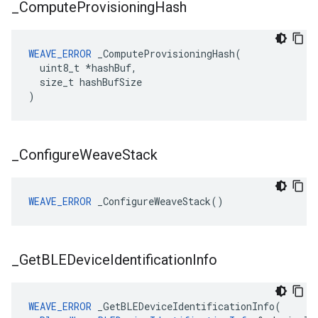
_
Compute
Provisioning
Hash
WEAVE_ERROR
 _ComputeProvisioningHash(

  uint8_t *hashBuf,

  size_t hashBufSize

)
_
Configure
Weave
Stack
WEAVE_ERROR
 _ConfigureWeaveStack()
_
Get
BLEDevice
Identification
Info
WEAVE_ERROR
 _GetBLEDeviceIdentificationInfo(
