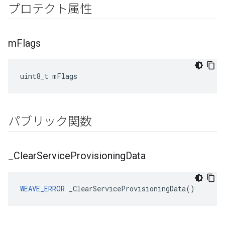
プロテクト属性
m
Flags
uint8_t mFlags
パブリック関数
_
Clear
Service
Provisioning
Data
WEAVE_ERROR
 _ClearServiceProvisioningData()