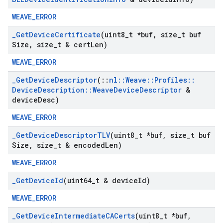
WEAVE_ERROR
_
Get
Device
Certificate
(uint8
_
t *buf
,
size
_
t buf
Size
,
size
_
t & cert
Len)
WEAVE_ERROR
_
Get
Device
Descriptor
(
::
nl
::
Weave
::
Profiles
::
Device
Description
::
Weave
Device
Descriptor
&
device
Desc)
WEAVE_ERROR
_
Get
Device
Descriptor
TLV
(uint8
_
t *buf
,
size
_
t buf
Size
,
size
_
t & encoded
Len)
WEAVE_ERROR
_
Get
Device
Id
(uint64
_
t & device
Id)
WEAVE_ERROR
_
Get
Device
Intermediate
CACerts
(uint8
_
t *buf
,