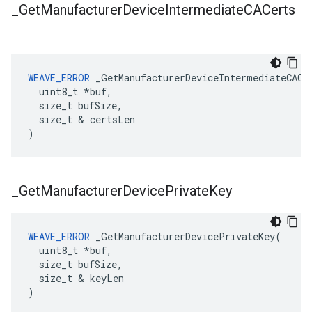
_
Get
Manufacturer
Device
Intermediate
CACerts
WEAVE_ERROR
 _GetManufacturerDeviceIntermediateCACer
  uint8_t *buf,

  size_t bufSize,

  size_t & certsLen

)
_
Get
Manufacturer
Device
Private
Key
WEAVE_ERROR
 _GetManufacturerDevicePrivateKey(

  uint8_t *buf,

  size_t bufSize,

  size_t & keyLen

)