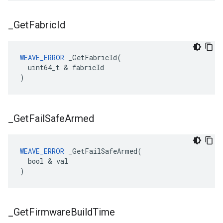
_
Get
Fabric
Id
WEAVE_ERROR
 _GetFabricId(

  uint64_t & fabricId

)
_
Get
Fail
Safe
Armed
WEAVE_ERROR
 _GetFailSafeArmed(

  bool & val

)
_
Get
Firmware
Build
Time