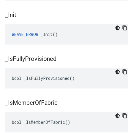
_
Init
WEAVE_ERROR
 _Init()
_
Is
Fully
Provisioned
bool _IsFullyProvisioned()
_
Is
Member
Of
Fabric
bool _IsMemberOfFabric()