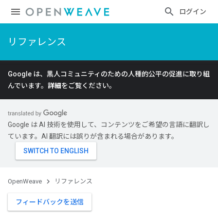
ログイン
リファレンス
Google は、黒人コミュニティのための人種的公平の促進に取り組
んでいます。
詳細
をご覧ください。
Google は AI 技術を使用して、コンテンツをご希望の言語に翻訳し
ています。AI 翻訳には誤りが含まれる場合があります。
OpenWeave
リファレンス
フィードバックを送信