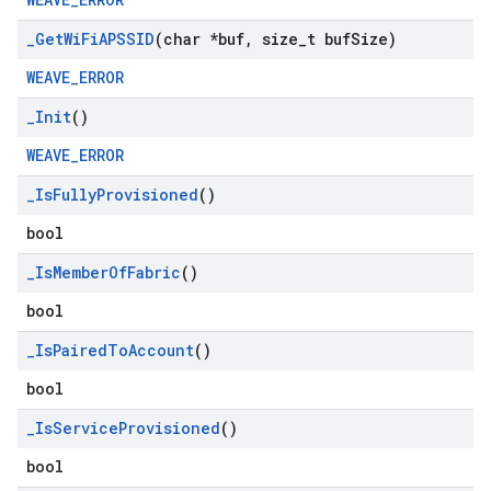
_
Get
Wi
Fi
APSSID
(char *buf
,
size
_
t buf
Size)
WEAVE_ERROR
_
Init
()
WEAVE_ERROR
_
Is
Fully
Provisioned
()
bool
_
Is
Member
Of
Fabric
()
bool
_
Is
Paired
To
Account
()
bool
_
Is
Service
Provisioned
()
bool