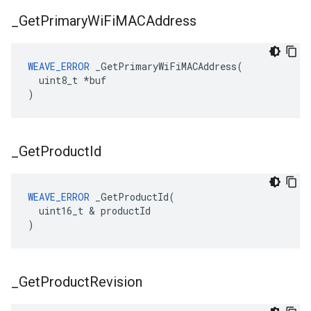
_
Get
Primary
Wi
Fi
MACAddress
WEAVE_ERROR
 _GetPrimaryWiFiMACAddress(

  uint8_t *buf

)
_
Get
Product
Id
WEAVE_ERROR
 _GetProductId(

  uint16_t & productId

)
_
Get
Product
Revision