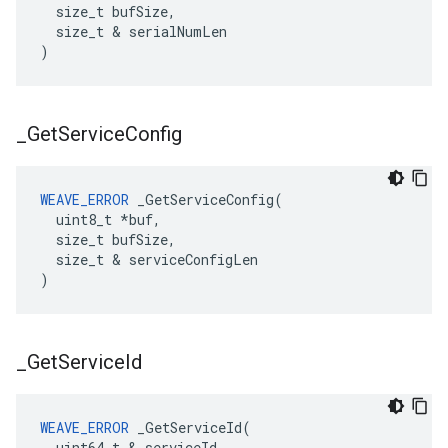
  size_t bufSize,

  size_t & serialNumLen

)
_
Get
Service
Config
WEAVE_ERROR
 _GetServiceConfig(

  uint8_t *buf,

  size_t bufSize,

  size_t & serviceConfigLen

)
_
Get
Service
Id
WEAVE_ERROR
 _GetServiceId(

  uint64_t & serviceId
