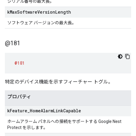
シリアル番号の最大長。
k
Max
Software
Version
Length
ソフトウェア バージョンの最大長。
@181
@181
特定のデバイス機能を示すフィーチャー トグル。
プロパティ
k
Feature
_
Home
Alarm
Link
Capable
ホームアラーム パネルへの接続をサポートする Google Nest
Protect を示します。