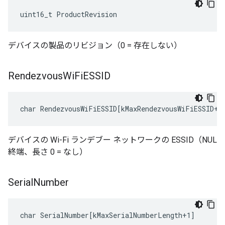
uint16_t ProductRevision
デバイスの製品のリビジョン（0 = 存在しない）
Rendezvous
Wi
Fi
ESSID
char RendezvousWiFiESSID[kMaxRendezvousWiFiESSID+1
デバイスの Wi-Fi ランデブー ネットワークの ESSID（NUL
終端、長さ 0 = なし）
Serial
Number
char SerialNumber[kMaxSerialNumberLength+1]