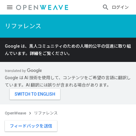
ログイン
リファレンス
Google は、黒人コミュニティのための人種的公平の促進に取り組
んでいます。
詳細
をご覧ください。
Google は AI 技術を使用して、コンテンツをご希望の言語に翻訳し
ています。AI 翻訳には誤りが含まれる場合があります。
OpenWeave
リファレンス
フィードバックを送信