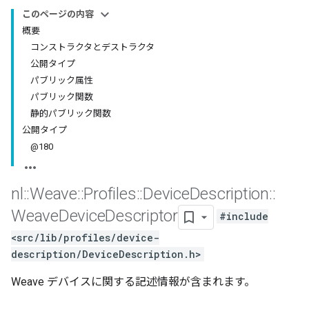
このページの内容
概要
コンストラクタとデストラクタ
公開タイプ
パブリック属性
パブリック関数
静的パブリック関数
公開タイプ
@180
nl
::
Weave
::
Profiles
::
Device
Description
::
Weave
Device
Descriptor
#include
<src/lib/profiles/device-
description/DeviceDescription.h>
Weave デバイスに関する記述情報が含まれます。