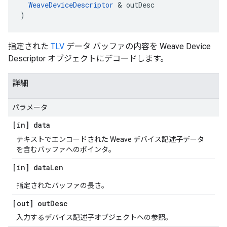
WeaveDeviceDescriptor
&
outDesc
)
指定された
TLV
データ バッファの内容を Weave Device
Descriptor オブジェクトにデコードします。
詳細
パラメータ
[in] data
テキストでエンコードされた Weave デバイス記述子データ
を含むバッファへのポインタ。
[in] data
Len
指定されたバッファの長さ。
[out] out
Desc
入力するデバイス記述子オブジェクトへの参照。