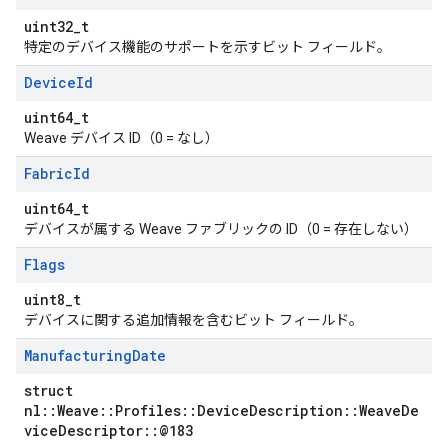
uint32_t
特定のデバイス機能のサポートを示すビット フィールド。
Device
Id
uint64_t
Weave デバイス ID（0 = なし）
Fabric
Id
uint64_t
デバイスが属する Weave ファブリックの ID（0 = 存在しない）
Flags
uint8_t
デバイスに関する追加情報を含むビット フィールド。
Manufacturing
Date
struct
nl::Weave::Profiles::DeviceDescription::WeaveDe
viceDescriptor::@183