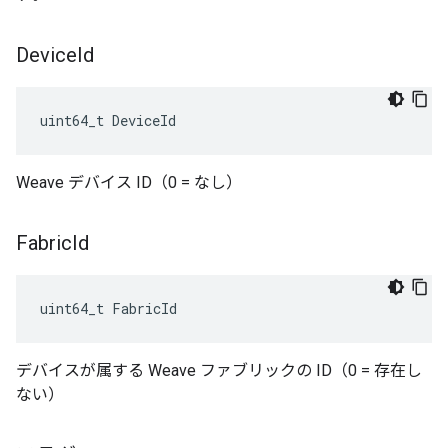
Device
Id
uint64_t DeviceId
Weave デバイス ID（0 = なし）
Fabric
Id
uint64_t FabricId
デバイスが属する Weave ファブリックの ID（0 = 存在し
ない）