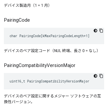
デバイス製造月（1 = 1 月）
Pairing
Code
char PairingCode[kMaxPairingCodeLength+1]
デバイスのペア設定コード（NUL 終端、長さ 0 = なし）
Pairing
Compatibility
Version
Major
uint16_t PairingCompatibilityVersionMajor
デバイスのペア設定に関するメジャー ソフトウェアの互
換性バージョン。