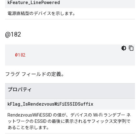
k
Feature
_
Line
Powered
電源直結型のデバイスを示します。
@182
@182
フラグ フィールドの定義。
プロパティ
k
Flag
_
Is
Rendezvous
Wi
Fi
ESSIDSuffix
RendezvousWiFiESSID の値が、デバイスの Wi-Fi ランデブー ネ
ットワークの ESSID の最後に表示されるサフィックス文字列で
あることを示します。