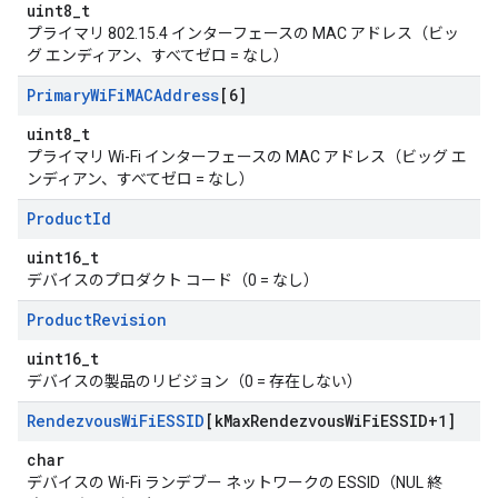
uint8_t
プライマリ 802.15.4 インターフェースの MAC アドレス（ビッ
グ エンディアン、すべてゼロ = なし）
Primary
Wi
Fi
MACAddress
[6]
uint8_t
プライマリ Wi-Fi インターフェースの MAC アドレス（ビッグ エ
ンディアン、すべてゼロ = なし）
Product
Id
uint16_t
デバイスのプロダクト コード（0 = なし）
Product
Revision
uint16_t
デバイスの製品のリビジョン（0 = 存在しない）
Rendezvous
Wi
Fi
ESSID
[k
Max
Rendezvous
Wi
Fi
ESSID+1]
char
デバイスの Wi-Fi ランデブー ネットワークの ESSID（NUL 終