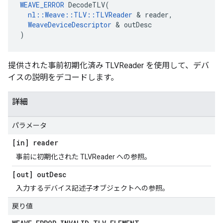
WEAVE_ERROR
 DecodeTLV(

nl::Weave::TLV::TLVReader
 & reader,

WeaveDeviceDescriptor
 & outDesc

)
提供された事前初期化済み TLVReader を使用して、デバ
イスの説明をデコードします。
詳細
パラメータ
[in] reader
事前に初期化された TLVReader への参照。
[out] out
Desc
入力するデバイス記述子オブジェクトへの参照。
戻り値