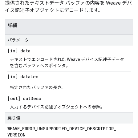
提供されたテキストデータ バッファの内容を Weave デバ
イス記述子オブジェクトにデコードします。
詳細
パラメータ
[in] data
テキストでエンコードされた Weave デバイス記述子データ
を含むバッファへのポインタ。
[in] data
Len
指定されたバッファの長さ。
[out] out
Desc
入力するデバイス記述子オブジェクトへの参照。
戻り値
WEAVE
_
ERROR
_
UNSUPPORTED
_
DEVICE
_
DESCRIPTOR
_
VERSION