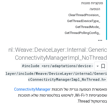
פונקציות מוגנות
הטמעה
_ClearThreadProvision
_GetThreadDeviceType
_GetThreadMode
_GetThreadPollingConfig
nl
::
Weave
::
Device
Layer
::
Internal
::
Generic
Connectivity
Manager
Impl
_
No
Thread
#include <src/adaptations/device-
layer/include/Weave/DeviceLayer/internal/Generi
cConnectivityManagerImpl_NoThread.h>
מאפשרת הטמעה גנרית של תכונות
ConnectivityManager
שספציפיות ל-Wi-Fi, לשימוש בפלטפורמות שלא תומכות
בפרוטוקול Thread.