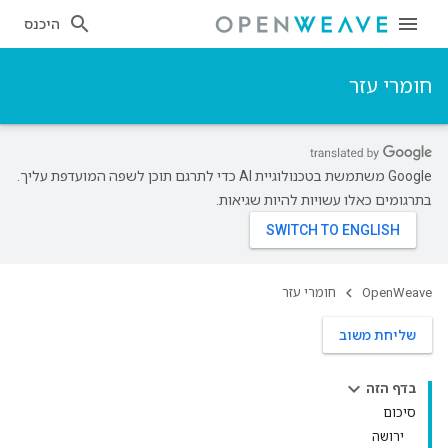
היכנס
חומרי עזר
‫Google משתמשת בטכנולוגיית AI כדי לתרגם תוכן לשפה המועדפת עליך.
בתרגומים כאלו עשויות להיות שגיאות.
OpenWeave
חומרי עזר
שליחת משוב
בדף הזה
סיכום
ירושה