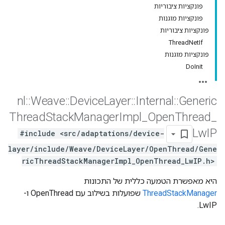
פונקציות ציבוריות
פונקציות מוגנות
פונקציות ציבוריות
ThreadNetIf
פונקציות מוגנות
DoInit
nl
::
Weave
::
Device
Layer
::
Internal
::
Generic
Thread
Stack
Manager
Impl
_
Open
Thread
_
Lw
IP
#include <src/adaptations/device-
layer/include/Weave/DeviceLayer/OpenThread/Gene
ricThreadStackManagerImpl_OpenThread_LwIP.h>
היא מאפשרת הטמעה כללית של התכונות
ThreadStackManager
שפועלות בשילוב עם OpenThread ו-
LwIP.