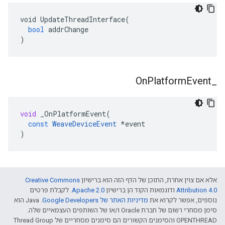
void
UpdateThreadInterface
(
bool
addrChange
)
On
Platform
Event
_
void
_OnPlatformEvent
(
const
WeaveDeviceEvent
*
event
)
אלא אם צוין אחרת, התוכן של הדף הזה הוא ברישיון
Creative Commons
Attribution 4.0‏
ודוגמאות הקוד הן ברישיון
Apache 2.0‏
. לקבלת פרטים
נוספים, אפשר לקרוא את
מדיניות האתר של Google Developers‏
.‏ Java הוא
סימן מסחרי רשום של חברת Oracle ו/או של השותפים העצמאיים שלה.
‫OPENTHREAD והסימנים הקשורים הם סימנים מסחריים של Thread Group