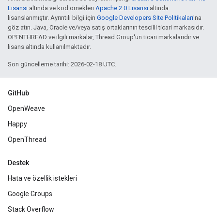
Lisansı
altında ve kod örnekleri
Apache 2.0 Lisansı
altında
lisanslanmıştır. Ayrıntılı bilgi için
Google Developers Site Politikaları
'na
göz atın. Java, Oracle ve/veya satış ortaklarının tescilli ticari markasıdır.
OPENTHREAD ve ilgili markalar, Thread Group'un ticari markalarıdır ve
lisans altında kullanılmaktadır.
Son güncelleme tarihi: 2026-02-18 UTC.
GitHub
OpenWeave
Happy
OpenThread
Destek
Hata ve özellik istekleri
Google Groups
Stack Overflow