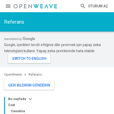
OTURUM AÇ
Referans
Google, içerikleri tercih ettiğiniz dile çevirmek için yapay zeka
teknolojisini kullanır. Yapay zeka çevirilerinde hata olabilir.
OpenWeave
Referans
GERI BILDIRIM GÖNDERIN
Bu sayfada
Özet
Devralma