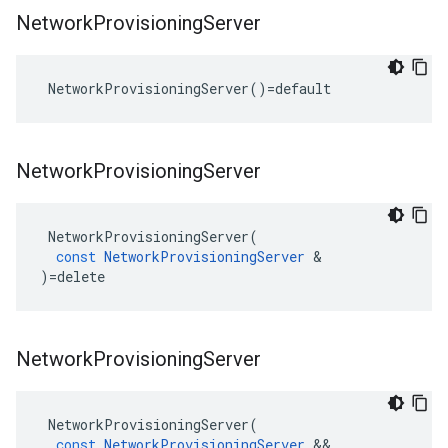
Network
Provisioning
Server
 NetworkProvisioningServer()=default
Network
Provisioning
Server
NetworkProvisioningServer
(
const
NetworkProvisioningServer
&
)
=
delete
Network
Provisioning
Server
NetworkProvisioningServer
(
const
NetworkProvisioningServer
&&