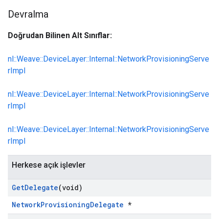
Devralma
Doğrudan Bilinen Alt Sınıflar:
nl::Weave::DeviceLayer::Internal::NetworkProvisioningServe
rImpl
nl::Weave::DeviceLayer::Internal::NetworkProvisioningServe
rImpl
nl::Weave::DeviceLayer::Internal::NetworkProvisioningServe
rImpl
Herkese açık işlevler
Get
Delegate
(void)
NetworkProvisioningDelegate
*