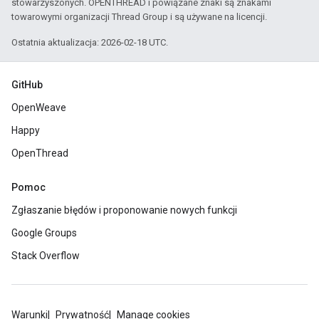
stowarzyszonych. OPENTHREAD i powiązane znaki są znakami
towarowymi organizacji Thread Group i są używane na licencji.
Ostatnia aktualizacja: 2026-02-18 UTC.
GitHub
OpenWeave
Happy
OpenThread
Pomoc
Zgłaszanie błędów i proponowanie nowych funkcji
Google Groups
Stack Overflow
Warunki
Prywatność
Manage cookies