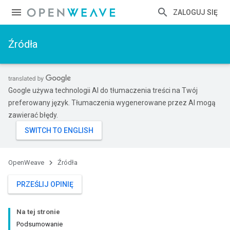
ZALOGUJ SIĘ
Źródła
Google używa technologii AI do tłumaczenia treści na Twój
preferowany język. Tłumaczenia wygenerowane przez AI mogą
zawierać błędy.
OpenWeave
Źródła
PRZEŚLIJ OPINIĘ
Na tej stronie
Podsumowanie