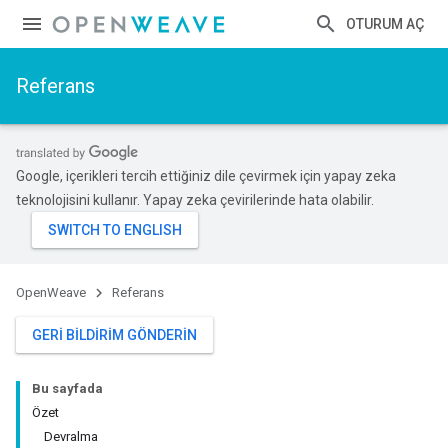
OTURUM AÇ
Referans
Google, içerikleri tercih ettiğiniz dile çevirmek için yapay zeka
teknolojisini kullanır. Yapay zeka çevirilerinde hata olabilir.
OpenWeave
Referans
GERI BILDIRIM GÖNDERIN
Bu sayfada
Özet
Devralma