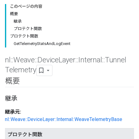
このページの内容
概要
継承
プロテクト関数
プロテクト関数
GetTelemetryStatsAndLogEvent
nl
::
Weave
::
Device
Layer
::
Internal
::
Tunnel
Telemetry
概要
継承
継承元:
nl::Weave::DeviceLayer::Internal::WeaveTelemetryBase
プロテクト関数