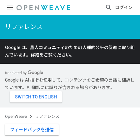
ログイン
リファレンス
Google は、黒人コミュニティのための人種的公平の促進に取り組
んでいます。
詳細
をご覧ください。
Google は AI 技術を使用して、コンテンツをご希望の言語に翻訳し
ています。AI 翻訳には誤りが含まれる場合があります。
OpenWeave
リファレンス
フィードバックを送信