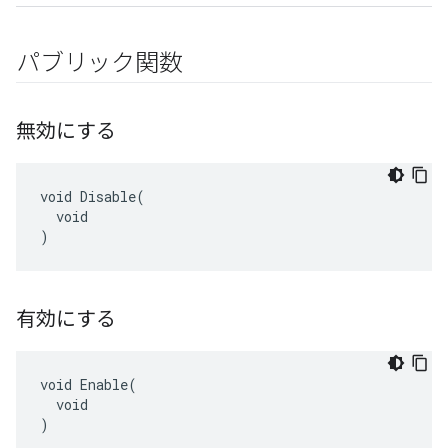
パブリック関数
無効にする
void Disable(

  void

)
有効にする
void Enable(

  void

)