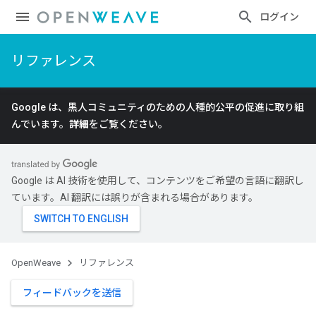
ログイン
リファレンス
Google は、黒人コミュニティのための人種的公平の促進に取り組
んでいます。
詳細
をご覧ください。
Google は AI 技術を使用して、コンテンツをご希望の言語に翻訳し
ています。AI 翻訳には誤りが含まれる場合があります。
OpenWeave
リファレンス
フィードバックを送信