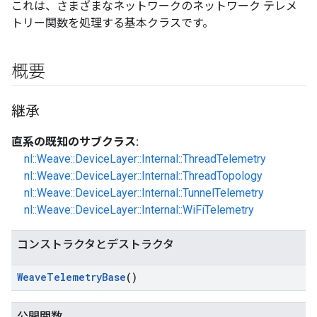
これは、さまざまなネットワークのネットワーク テレメ
トリー関数を処理する基本クラスです。
概要
継承
直系の既知のサブクラス:
nl::Weave::DeviceLayer::Internal::ThreadTelemetry
nl::Weave::DeviceLayer::Internal::ThreadTopology
nl::Weave::DeviceLayer::Internal::TunnelTelemetry
nl::Weave::DeviceLayer::Internal::WiFiTelemetry
コンストラクタとデストラクタ
Weave
Telemetry
Base
()
公開関数