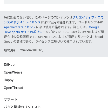
特に記載のない限り、このページのコンテンツは
クリエイティブ・コモ
ンズの表示 4.0 ライセンス
により使用許諾されます。コードサンプルは
Apache 2.0 ライセンス
により使用許諾されます。詳しくは、
Google
Developers サイトのポリシー
をご覧ください。Java は Oracle および関
連会社の登録商標です。OPENTHREAD および関連するマークは Thread
Group の商標であり、ライセンスに基づいて使用されています。
最終更新日 2026-02-18 UTC。
GitHub
OpenWeave
Happy
OpenThread
サポート
バグと機能のリクエスト