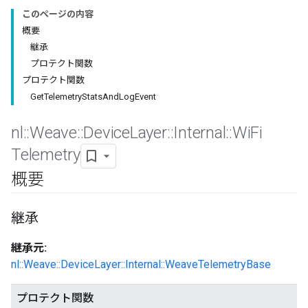
このページの内容
概要
継承
プロテクト関数
プロテクト関数
GetTelemetryStatsAndLogEvent
nl
::
Weave
::
Device
Layer
::
Internal
::
Wi
Fi
Telemetry
概要
継承
継承元:
nl::Weave::DeviceLayer::Internal::WeaveTelemetryBase
プロテクト関数