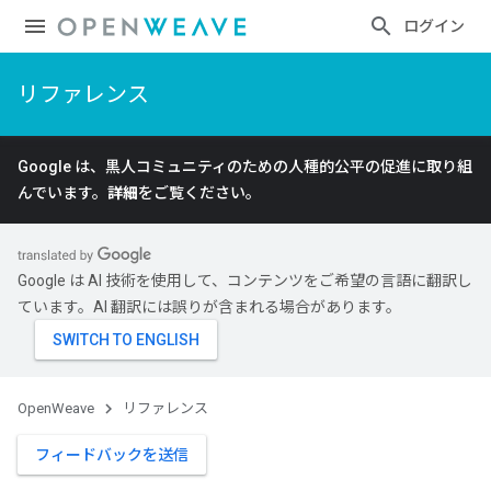
ログイン
リファレンス
Google は、黒人コミュニティのための人種的公平の促進に取り組
んでいます。
詳細
をご覧ください。
Google は AI 技術を使用して、コンテンツをご希望の言語に翻訳し
ています。AI 翻訳には誤りが含まれる場合があります。
OpenWeave
リファレンス
フィードバックを送信