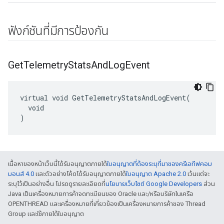
ฟังก์ชันที่มีการป้องกัน
Get
Telemetry
Stats
And
Log
Event
virtual void GetTelemetryStatsAndLogEvent(

  void

)
เนื้อหาของหน้าเว็บนี้ได้รับอนุญาตภายใต้
ใบอนุญาตที่ต้องระบุที่มาของครีเอทีฟคอม
มอนส์ 4.0
และตัวอย่างโค้ดได้รับอนุญาตภายใต้
ใบอนุญาต Apache 2.0
เว้นแต่จะ
ระบุไว้เป็นอย่างอื่น โปรดดูรายละเอียดที่
นโยบายเว็บไซต์ Google Developers
ส่วน
Java เป็นเครื่องหมายการค้าจดทะเบียนของ Oracle และ/หรือบริษัทในเครือ
OPENTHREAD และเครื่องหมายที่เกี่ยวข้องเป็นเครื่องหมายการค้าของ Thread
Group และใช้ภายใต้ใบอนุญาต