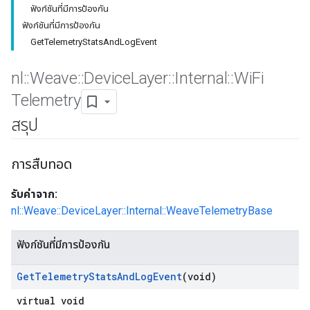
ฟังก์ชันที่มีการป้องกัน
ฟังก์ชันที่มีการป้องกัน
GetTelemetryStatsAndLogEvent
nl
::
Weave
::
Device
Layer
::
Internal
::
Wi
Fi
Telemetry
สรุป
การสืบทอด
รับค่าจาก:
nl::Weave::DeviceLayer::Internal::WeaveTelemetryBase
ฟังก์ชันที่มีการป้องกัน
Get
Telemetry
Stats
And
Log
Event
(void)
virtual void