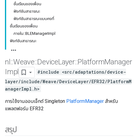
ชั้นเรียนของเพื่อน
ฟังก์ชันสาธารณะ
ฟังก์ชันสาธารณะแบบคงที่
ชั้นเรียนของเพื่อน
ภายใน::BLEManagerImpl
ฟังก์ชันสาธารณะ
nl
::
Weave
::
Device
Layer
::
Platform
Manager
Impl
#include <src/adaptations/device-
layer/include/Weave/DeviceLayer/EFR32/PlatformM
anagerImpl.h>
การใช้งานออบเจ็กต์ Singleton
PlatformManager
สำหรับ
แพลตฟอร์ม EFR32
สรุป