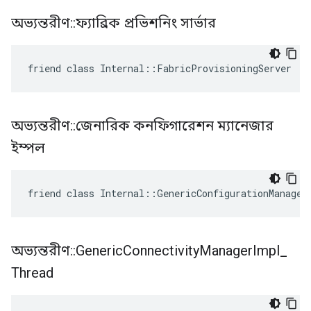
অভ্যন্তরীণ
::
ফ্যাব্রিক প্রভিশনিং সার্ভার
friend class Internal::FabricProvisioningServer
অভ্যন্তরীণ
::
জেনারিক কনফিগারেশন ম্যানেজার
ইম্পল
friend class Internal::GenericConfigurationManager
অভ্যন্তরীণ
::
Generic
Connectivity
Manager
Impl
_
Thread