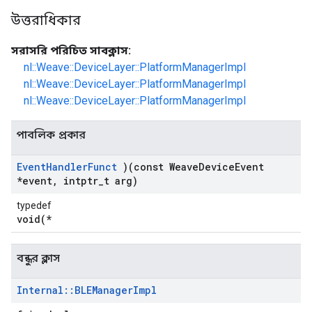
উত্তরাধিকার
সরাসরি পরিচিত সাবক্লাস:
nl::Weave::DeviceLayer::PlatformManagerImpl
nl::Weave::DeviceLayer::PlatformManagerImpl
nl::Weave::DeviceLayer::PlatformManagerImpl
পাবলিক প্রকার
Event
Handler
Funct
)(const Weave
Device
Event
*event
,
intptr
_
t arg)
typedef
void(*
বন্ধুর ক্লাস
Internal
::
BLEManager
Impl