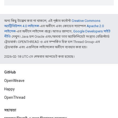
অন্য কিছু উল্লেখ করা না থাকলে, এই পৃষ্ঠার কন্টেন্ট
Creative Commons
অ্যাট্রিবিউশন 4.0 লাইসেন্স
-এর অধীনে এবং কোডের স্যাম্পেল
Apache 2.0
লাইসেন্স
-এর অধীনে লাইসেন্স প্রাপ্ত। আরও জানতে,
Google Developers সাইট
নীতি
দেখুন। Java হল Oracle এবং/অথবা তার অ্যাফিলিয়েট সংস্থার রেজিস্টার্ড
ট্রেডমার্ক। OPENTHREAD ও এর সম্পর্কিত চিহ্ন হল Thread Group-এর
ট্রেডমার্রক এবং এগুলিকে লাইসেন্সের অধীনে ব্যবহার করা হয়।
2026-02-18 UTC-তে শেষবার আপডেট করা হয়েছে।
GitHub
OpenWeave
Happy
OpenThread
সহায়তা