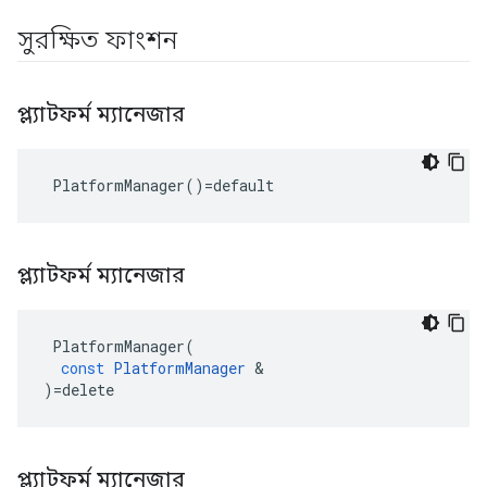
সুরক্ষিত ফাংশন
প্ল্যাটফর্ম ম্যানেজার
 PlatformManager()=default
প্ল্যাটফর্ম ম্যানেজার
PlatformManager
(
const
PlatformManager
&
)
=
delete
প্ল্যাটফর্ম ম্যানেজার