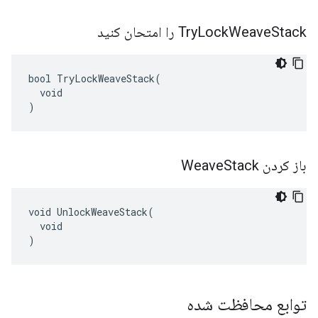
Stack را امتحان کنید
Weave
Lock
Try
bool TryLockWeaveStack(

  void

)
باز کردن Weave
Stack
void UnlockWeaveStack(

  void

)
توابع محافظت شده