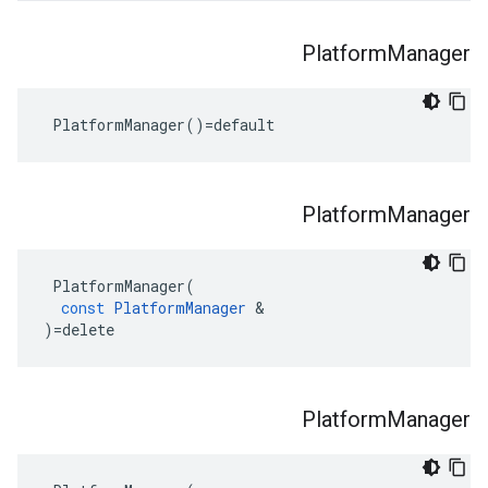
Platform
Manager
 PlatformManager()=default
Platform
Manager
PlatformManager
(
const
PlatformManager
&
)
=
delete
Platform
Manager