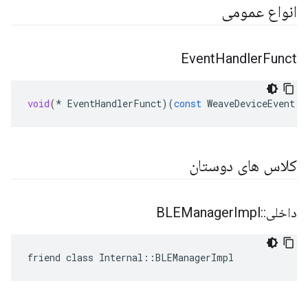
انواع عمومی
Event
Handler
Funct
void
(
*
EventHandlerFunct
)(
const
WeaveDeviceEvent
*
کلاس های دوستان
داخلی
::
Impl
BLEManager
friend class Internal::BLEManagerImpl