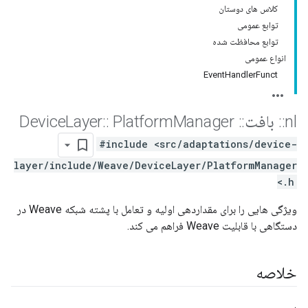
کلاس های دوستان
توابع عمومی
توابع محافظت شده
انواع عمومی
EventHandlerFunct
nl
::
بافت
::
Device
Manager
Platform
::
Layer
#include <src/adaptations/device-
layer/include/Weave/DeviceLayer/PlatformManager
.h>
ویژگی هایی را برای مقداردهی اولیه و تعامل با پشته شبکه Weave در
دستگاهی با قابلیت Weave فراهم می کند.
خلاصه