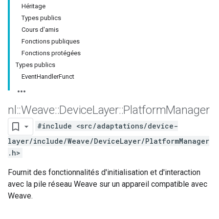
Héritage
Types publics
Cours d'amis
Fonctions publiques
Fonctions protégées
Types publics
EventHandlerFunct
nl
::
Weave
::
Device
Layer
::
Platform
Manager
#include <src/adaptations/device-
layer/include/Weave/DeviceLayer/PlatformManager
.h>
Fournit des fonctionnalités d'initialisation et d'interaction
avec la pile réseau Weave sur un appareil compatible avec
Weave.