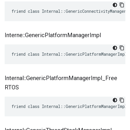
friend class Internal::GenericConnectivityManagerI
Interne
::
Generic
Platform
Manager
Impl
friend class Internal::GenericPlatformManagerImpl
Internal
::
Generic
Platform
Manager
Impl
_
Free
RTOS
friend class Internal::GenericPlatformManagerImpl_