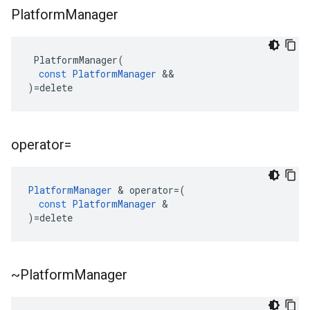
Platform
Manager
PlatformManager
(
const
PlatformManager
&&
)
=
delete
operator=
PlatformManager
&
operator
=
(
const
PlatformManager
&
)
=
delete
~Platform
Manager