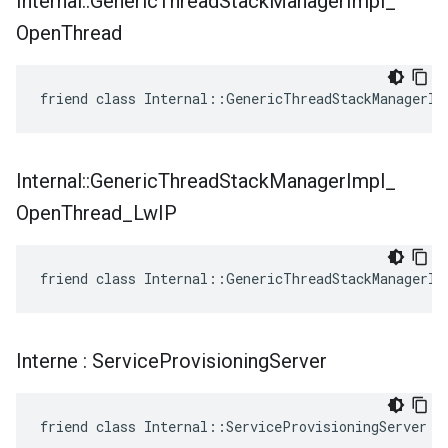
Internal
::
Generic
Thread
Stack
Manager
Impl
_
Open
Thread
friend class Internal::GenericThreadStackManagerIm
Internal
::
Generic
Thread
Stack
Manager
Impl
_
Open
Thread
_
Lw
IP
friend class Internal::GenericThreadStackManagerIm
Interne : Service
Provisioning
Server
friend class Internal::ServiceProvisioningServer