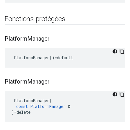
Fonctions protégées
Platform
Manager
 PlatformManager()=default
Platform
Manager
PlatformManager
(
const
PlatformManager
&
)
=
delete