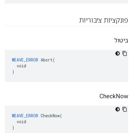
פונקציות ציבוריות
ביטול
WEAVE_ERROR
 Abort(

  void

)
Check
Now
WEAVE_ERROR
 CheckNow(

  void

)