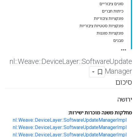
סוגים ציבוריים
כיתות חברים
פונקציות ציבוריות
פונקציות סטטיות ציבוריות
פונקציות מוגנות
מבנים
nl
::
Weave
::
Device
Layer
::
Software
Update
Manager
סיכום
ירושה
מחלקות משנה מוכרות ישירות:
nl::Weave::DeviceLayer::SoftwareUpdateManagerImpl
nl::Weave::DeviceLayer::SoftwareUpdateManagerImpl
nl::Weave::DeviceLayer::SoftwareUpdateManagerImpl