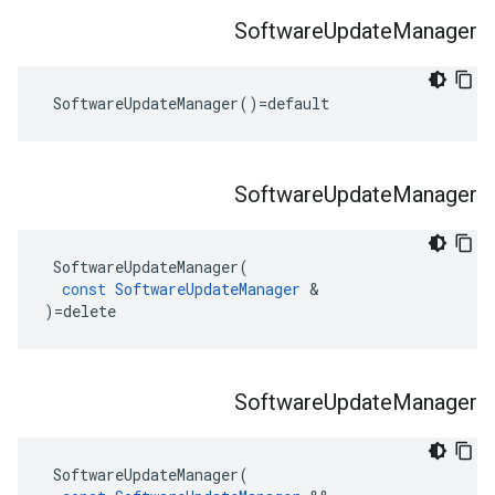
Software
Update
Manager
 SoftwareUpdateManager()=default
Software
Update
Manager
SoftwareUpdateManager
(
const
SoftwareUpdateManager
&
)
=
delete
Software
Update
Manager
SoftwareUpdateManager
(