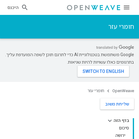
היכנס
חומרי עזר
‫Google משתמשת בטכנולוגיית AI כדי לתרגם תוכן לשפה המועדפת עליך.
בתרגומים כאלו עשויות להיות שגיאות.
OpenWeave
חומרי עזר
שליחת משוב
בדף הזה
סיכום
ירושה