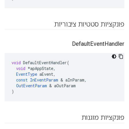
פונקציות סטטיות ציבוריות
Default
Event
Handler
void
DefaultEventHandler
(
void
*
apAppState
,
EventType
aEvent
,
const
InEventParam
&
aInParam
,
OutEventParam
&
aOutParam
)
פונקציות מוגנות