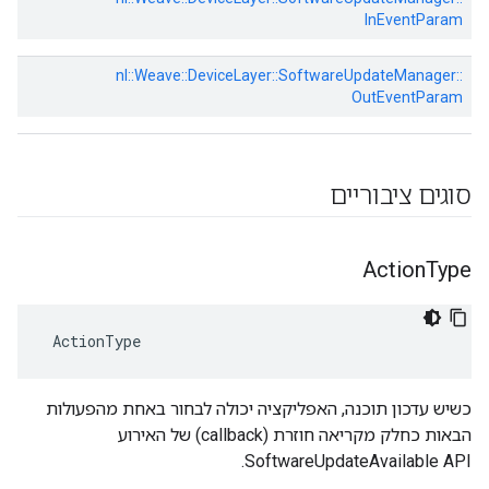
InEventParam
nl::
Weave::
DeviceLayer::
SoftwareUpdateManager::
OutEventParam
סוגים ציבוריים
Action
Type
 ActionType
כשיש עדכון תוכנה, האפליקציה יכולה לבחור באחת מהפעולות
הבאות כחלק מקריאה חוזרת (callback) של האירוע
SoftwareUpdateAvailable API.