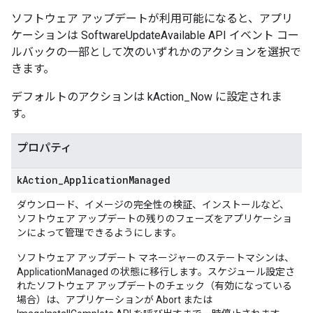
ソフトウェア アップデートが利用可能になると、アプリ
ケーションは SoftwareUpdateAvailable API イベント コー
ルバックの一部として次のいずれかのアクションを選択で
きます。
デフォルトのアクションは kAction_Now に設定されま
す。
プロパティ
k
Action
_
Application
Managed
ダウンロード、イメージの完全性の検証、インストールなど、
ソフトウェア アップデートの残りのフェーズをアプリケーショ
ンによって管理できるようにします。
ソフトウェア アップデート マネージャーのステートマシンは、
ApplicationManaged の状態に移行します。スケジュール設定さ
れたソフトウェア アップデートのチェック（有効になっている
場合）は、アプリケーションが Abort または