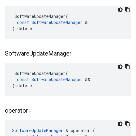
SoftwareUpdateManager
(
const
SoftwareUpdateManager
&
)
=
delete
Software
Update
Manager
SoftwareUpdateManager
(
const
SoftwareUpdateManager
&&
)
=
delete
operator=
SoftwareUpdateManager
&
operator
=
(