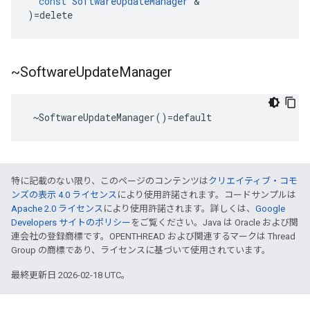
const
SoftwareUpdateManager
&
)
=
delete
~Software
Update
Manager
 ~SoftwareUpdateManager()=default
特に記載のない限り、このページのコンテンツは
クリエイティブ・コモ
ンズの表示 4.0 ライセンス
により使用許諾されます。コードサンプルは
Apache 2.0 ライセンス
により使用許諾されます。詳しくは、
Google
Developers サイトのポリシー
をご覧ください。Java は Oracle および関
連会社の登録商標です。OPENTHREAD および関連するマークは Thread
Group の商標であり、ライセンスに基づいて使用されています。
最終更新日 2026-02-18 UTC。