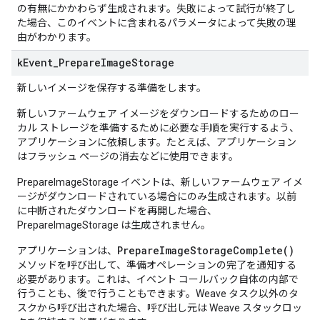
の有無にかかわらず生成されます。失敗によって試行が終了し
た場合、このイベントに含まれるパラメータによって失敗の理
由がわかります。
k
Event
_
Prepare
Image
Storage
新しいイメージを保存する準備をします。
新しいファームウェア イメージをダウンロードするためのロー
カル ストレージを準備するために必要な手順を実行するよう、
アプリケーションに依頼します。たとえば、アプリケーション
はフラッシュ ページの消去などに使用できます。
PrepareImageStorage イベントは、新しいファームウェア イメ
ージがダウンロードされている場合にのみ生成されます。以前
に中断されたダウンロードを再開した場合、
PrepareImageStorage は生成されません。
PrepareImageStorageComplete()
アプリケーションは、
メソッドを呼び出して、準備オペレーションの完了を通知する
必要があります。これは、イベント コールバック自体の内部で
行うことも、後で行うこともできます。Weave タスク以外のタ
スクから呼び出された場合、呼び出し元は Weave スタックロッ