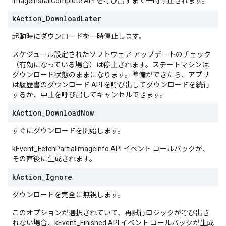
ImageInstallComplete API を呼び出すまで一時停止されます。
k
Action
_
Download
Later
起動時にダウンロードを一時停止します。
スケジュール設定されたソフトウェア アップデートのチェック
（有効になっている場合）は停止されます。ステートマシンは
ダウンロード状態のままになります。準備ができたら、アプリ
は履歴書のダウンロード API を呼び出してダウンロードを続行
するか、中止を呼び出してキャンセルできます。
k
Action
_
Download
Now
すぐにダウンロードを開始します。
kEvent_FetchPartialImageInfo API イベント コールバックが、
その直後に生成されます。
k
Action
_
Ignore
ダウンロードを完全に無視します。
このオプションが選択されていて、再試行ロジックが呼び出さ
れない場合、kEvent_Finished API イベント コールバックが生成