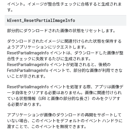
イベント。イメージが整合性チェックに合格すると生成されま
す。
k
Event
_
Reset
Partial
Image
Info
部分的にダウンロードされた画像の状態をリセットします。
ダウンロードされたイメージに関連付けられた状態を保持する
ようアプリケーションにリクエストします。
ResetPartialImageInfo イベントは、ダウンロードした画像が整
合性チェックに失敗するたびに生成されます。
ResetPartialImageInfo イベントが処理されると、後続の
FetchPartialImageInfo イベントで、部分的な画像が利用できな
いことが示されます。
ResetPartialImageInfo イベントを処理する際、アプリは画像デ
ータ自体をクリアする必要はありません。画像に関連付けられ
ている状態情報（URI と画像の部分的な長さ）のみをクリアす
る必要があります。
アプリケーションが画像のダウンロードの再開をサポートして
いない場合、このイベントをデフォルトのイベント ハンドラに
渡すことで、このイベントを無視できます。