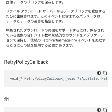
画像データのブロックを保存します。
ファイル ダウンロード サーバーからデータブロックを受信する
たびに生成されます。このイベントに含まれるパラメータは、
データとデータの長さを指定します。
中断されたダウンロードの再開をサポートするには、保存され
ている画像の合計バイト数の永続的なカウントをアプリケーシ
ョンで保持し、後続の FetchPartialImageInfo イベントを処理す
るときにこの値を使用する必要があります。
Retry
Policy
Callback
void(* RetryPolicyCallback)(void *aAppState, Retry
州