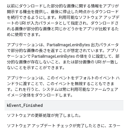
以前にダウンロードした部分的な画像に関する情報をアプリが
開示する機会を提供し、最後に停止した時点からダウンロード
を続行できるようにします。利用可能なソフトウェア アップデ
ートの URI が入力パラメータとして指定され、ダウンロードさ
れる画像が部分的な画像と同じかどうかをアプリが比較するた
めに使用できます。
アプリケーションは、PartialImageLenInBytes 出力パラメータ
で部分的な画像の長さを返すことが想定されています。アプリ
ケーションで PartialImageLenInBytes の値を 0 に設定して、部
分的な画像が存在しないこと、または部分画像の URI が一致し
ないことを示すことができます。
アプリケーションは、このイベントをデフォルトのイベント ハ
ンドラに渡すことで、このイベントを無視することもできま
す。これを行うと、システムは常に利用可能なファームウェア
イメージ全体をダウンロードします。
k
Event
_
Finished
ソフトウェアの更新処理が完了しました。
ソフトウェア アップデート チェックが完了したときに、エラー