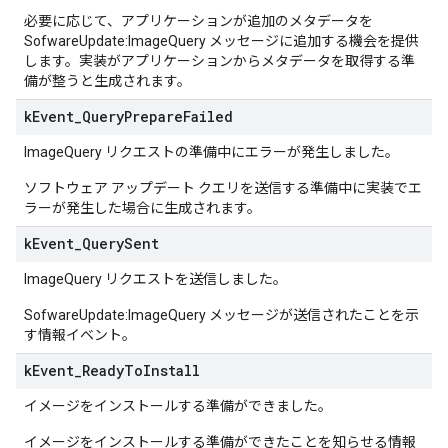
必要に応じて、アプリケーションが追加のメタデータを
SofwareUpdate:ImageQuery メッセージに追加する機会を提供
します。実装がアプリケーションからメタデータを取得する準
備が整うと生成されます。
k
Event
_
Query
Prepare
Failed
ImageQuery リクエストの準備中にエラーが発生しました。
ソフトウェア アップデート クエリを送信する準備中に実装でエ
ラーが発生した場合に生成されます。
k
Event
_
Query
Sent
ImageQuery リクエストを送信しました。
SofwareUpdate:ImageQuery メッセージが送信されたことを示
す情報イベント。
k
Event
_
Ready
To
Install
イメージをインストールする準備ができました。
イメージをインストールする準備ができたことを知らせる情報