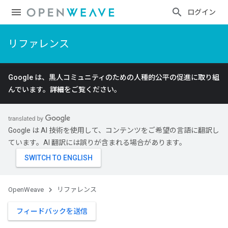
ログイン
リファレンス
Google は、黒人コミュニティのための人種的公平の促進に取り組
んでいます。
詳細
をご覧ください。
Google は AI 技術を使用して、コンテンツをご希望の言語に翻訳し
ています。AI 翻訳には誤りが含まれる場合があります。
OpenWeave
リファレンス
フィードバックを送信