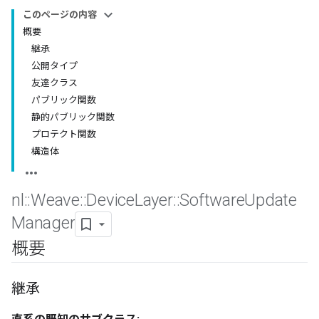
このページの内容
概要
継承
公開タイプ
友達クラス
パブリック関数
静的パブリック関数
プロテクト関数
構造体
nl
::
Weave
::
Device
Layer
::
Software
Update
Manager
概要
継承