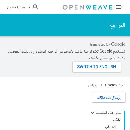
تسجيل الدخول
المراجع
تستخدم Google تكنولوجيا الذكاء الاصطناعي لترجمة المحتوى إلى لغتك المفضّلة،
وقد تتضمّن بعض الأخطاء.
OpenWeave
المراجع
إرسال ملاحظات
على هذه الصفحة
ملخّص
الاكتساب