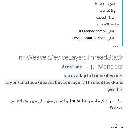
صفوف الأصدقاء
وظائف عامة
الدوال المحمية
صفوف الأصدقاء
داخلي::BLEManagerImpl
داخلي::DeviceControlServer
nl
::
Weave
::
Device
Layer
::
Thread
Stack
Manager
#include
<src/adaptations/device-
layer/include/Weave/DeviceLayer/ThreadStackMana
ger.h>
توفر ميزات لإعداد حزمة Thread والتفاعل معها على جهاز متوافق مع
Weave.
ملخّص