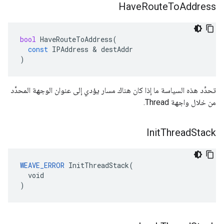
Have
Route
To
Address
bool
HaveRouteToAddress
(
const
IPAddress
&
destAddr
)
تحدِّد هذه السياسة ما إذا كان هناك مسار يؤدي إلى عنوان الوجهة المحدَّد
من خلال واجهة Thread.
Init
Thread
Stack
WEAVE_ERROR
 InitThreadStack(

  void

)