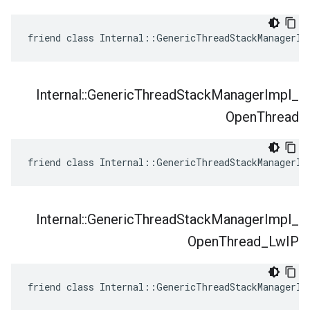
friend class Internal::GenericThreadStackManagerIm
Internal
::
Generic
Thread
Stack
Manager
Impl
_
Open
Thread
friend class Internal::GenericThreadStackManagerIm
Internal
::
Generic
Thread
Stack
Manager
Impl
_
Open
Thread
_
Lw
IP
friend class Internal::GenericThreadStackManagerIm