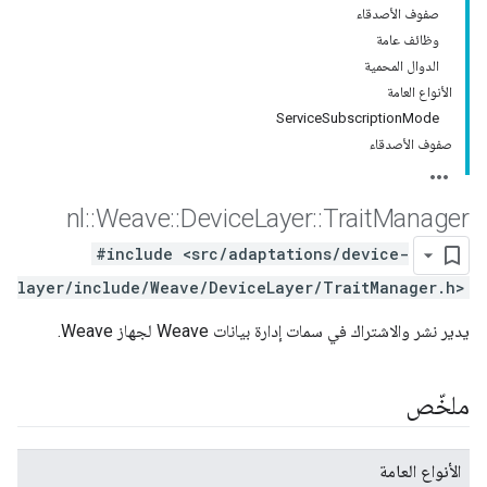
صفوف الأصدقاء
وظائف عامة
الدوال المحمية
الأنواع العامة
ServiceSubscriptionMode
صفوف الأصدقاء
nl
::
Weave
::
Device
Layer
::
Trait
Manager
#include <src/adaptations/device-
layer/include/Weave/DeviceLayer/TraitManager.h>
يدير نشر والاشتراك في سمات إدارة بيانات Weave لجهاز Weave.
ملخّص
الأنواع العامة