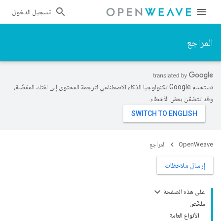
تسجيل الدخول
المراجع
تستخدم Google تكنولوجيا الذكاء الاصطناعي لترجمة المحتوى إلى لغتك المفضّلة،
وقد تتضمّن بعض الأخطاء.
OpenWeave
المراجع
إرسال ملاحظات
على هذه الصفحة
ملخّص
الأنواع العامة