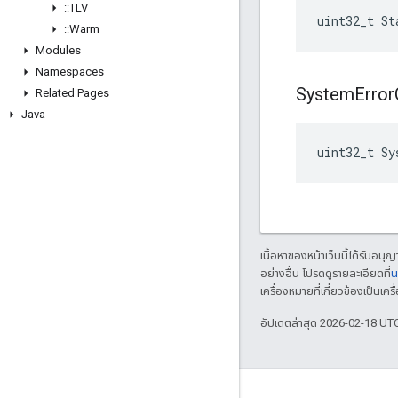
::
TLV
uint32_t St
::
Warm
Modules
Namespaces
System
Error
Related Pages
Java
uint32_t Sy
เนื้อหาของหน้าเว็บนี้ได้รับอนุ
อย่างอื่น โปรดดูรายละเอียดที่
น
เครื่องหมายที่เกี่ยวข้องเป็น
อัปเดตล่าสุด 2026-02-18 UT
GitHub