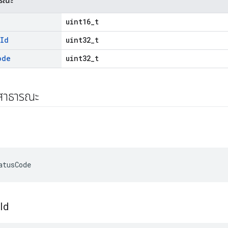
ารณะ
uint16_t
Id
uint32_t
ode
uint32_t
์สาธารณะ
atusCode
Id