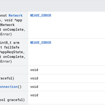
onst
Network
WEAVE_ERROR
o
,
void *app
d
Network
t on
Complete
,
n
Error)
uint8
_
t arm
WEAVE_ERROR
_
t fail
Safe
*app
Req
State
,
t on
Complete
,
n
Error)
void
raceful)
void
onnection
()
void
void
ool graceful)