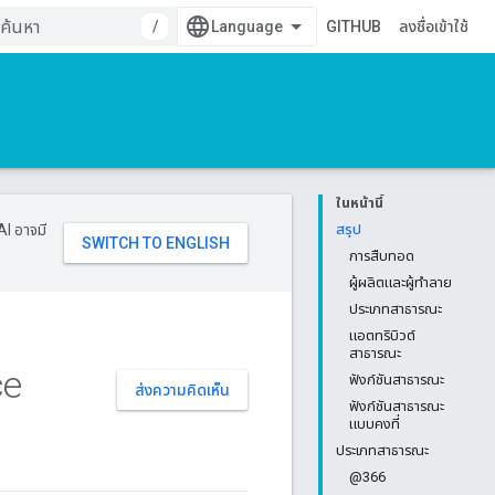
/
GITHUB
ลงชื่อเข้าใช้
ในหน้านี้
AI อาจมี
สรุป
การสืบทอด
ผู้ผลิตและผู้ทำลาย
ประเภทสาธารณะ
แอตทริบิวต์
สาธารณะ
ce
ฟังก์ชันสาธารณะ
ส่งความคิดเห็น
ฟังก์ชันสาธารณะ
แบบคงที่
ประเภทสาธารณะ
@366