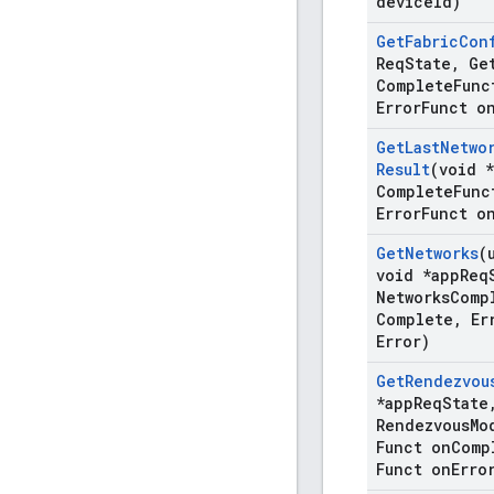
device
Id)
Get
Fabric
Con
Req
State
,
Ge
Complete
Func
Error
Funct o
Get
Last
Netwo
Result
(void 
Complete
Func
Error
Funct o
Get
Networks
(
void *app
Req
Networks
Comp
Complete
,
Er
Error)
Get
Rendezvou
*app
Req
State
Rendezvous
Mo
Funct on
Comp
Funct on
Erro