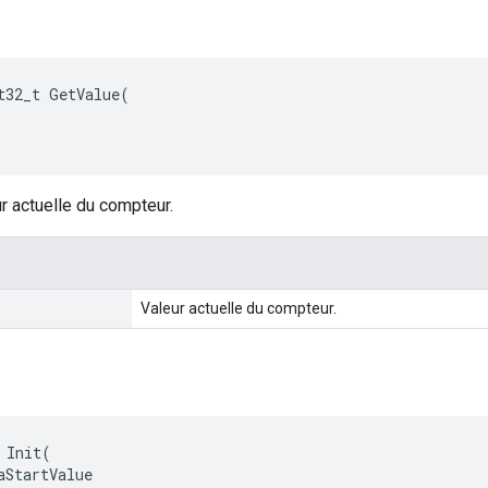
t32_t GetValue(

r actuelle du compteur.
Valeur actuelle du compteur.
 Init(

aStartValue
