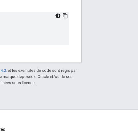
 4.0
, et les exemples de code sont régis par
une marque déposée d'Oracle et/ou de ses
lisées sous licence.
tés