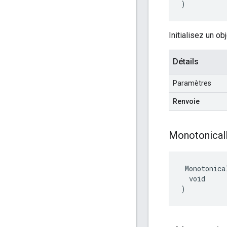
)
Initialisez un ob
Détails
Paramètres
Renvoie
Monotonical
 Monotonica
  void

)