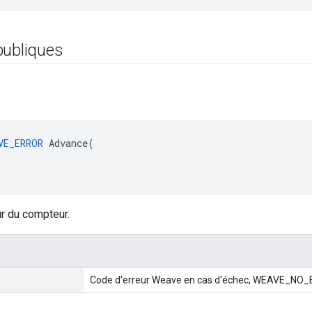
publiques
VE_ERROR
 Advance(

r du compteur.
Code d'erreur Weave en cas d'échec, WEAVE_NO_E