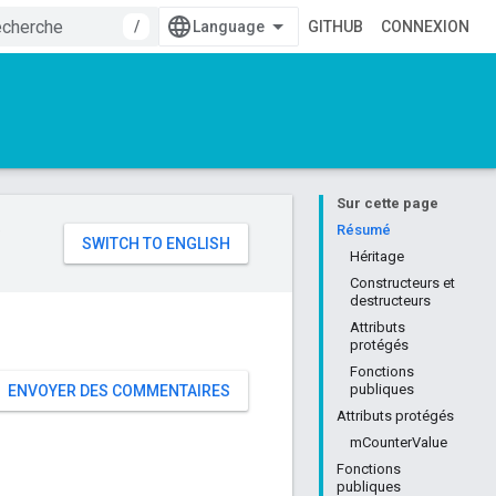
/
GITHUB
CONNEXION
Sur cette page
e
Résumé
Héritage
Constructeurs et
destructeurs
Attributs
protégés
Fonctions
publiques
ENVOYER DES COMMENTAIRES
Attributs protégés
mCounterValue
Fonctions
publiques