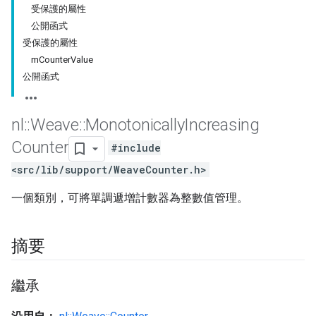
受保護的屬性
公開函式
受保護的屬性
mCounterValue
公開函式
nl
::
Weave
::
Monotonically
Increasing
Counter
#include
<src/lib/support/WeaveCounter.h>
一個類別，可將單調遞增計數器為整數值管理。
摘要
繼承