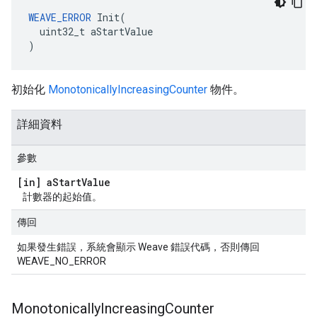
WEAVE_ERROR
 Init(

  uint32_t aStartValue

)
初始化
MonotonicallyIncreasingCounter
物件。
詳細資料
參數
[in] a
Start
Value
計數器的起始值。
傳回
如果發生錯誤，系統會顯示 Weave 錯誤代碼，否則傳回
WEAVE_NO_ERROR
Monotonically
Increasing
Counter