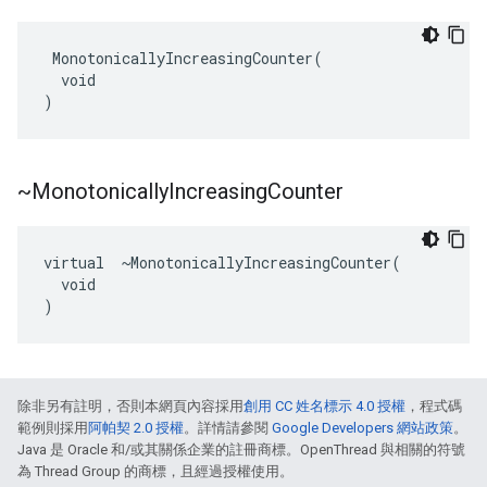
 MonotonicallyIncreasingCounter(

  void

)
~Monotonically
Increasing
Counter
virtual  ~MonotonicallyIncreasingCounter(

  void

)
除非另有註明，否則本網頁內容採用
創用 CC 姓名標示 4.0 授權
，程式碼
範例則採用
阿帕契 2.0 授權
。詳情請參閱
Google Developers 網站政策
。
Java 是 Oracle 和/或其關係企業的註冊商標。OpenThread 與相關的符號
為 Thread Group 的商標，且經過授權使用。