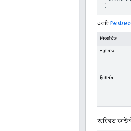
)
একটি
Persisted
বিস্তারিত
পরামিতি
রিটার্নস
অবিরত কাউন্