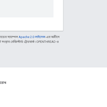
ডের স্যাম্পেল
Apache 2.0 লাইসেন্স
-এর অধীনে
ংস্থার রেজিস্টার্ড ট্রেডমার্ক। OPENTHREAD ও
নুরোধ