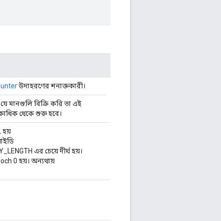
ounter
উদাহরণের শনাক্তকারী।
ে মানগুলি বিক্রি করি তা এই
কাধিক থেকে শুরু হবে।
হয়
আইডি
GTH এর চেয়ে দীর্ঘ হয়।
 0 হয়। অন্যথায়