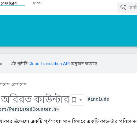
 রেফারেন্স
সম্পদ
এই পৃষ্ঠাটি
Cloud Translation API
অনুবাদ করেছে।
ারেন্স, রেফারেন্স
অবিরত কাউন্টার
#include
ort/PersistedCounter.h>
 থাকার উদ্দেশ্যে একটি পূর্ণসংখ্যা মান হিসাবে একটি কাউন্টার পরিচাল