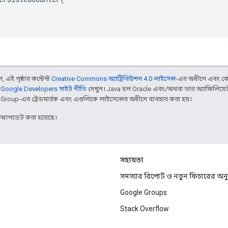
 এই পৃষ্ঠার কন্টেন্ট
Creative Commons অ্যাট্রিবিউশন 4.0 লাইসেন্স
-এর অধীনে এবং কো
,
Google Developers সাইট নীতি
দেখুন। Java হল Oracle এবং/অথবা তার অ্যাফিলিয়েট স
d Group-এর ট্রেডমার্রক এবং এগুলিকে লাইসেন্সের অধীনে ব্যবহার করা হয়।
র আপডেট করা হয়েছে।
সহায়তা
সমস্যার রিপোর্ট ও নতুন ফিচারের অ
Google Groups
Stack Overflow