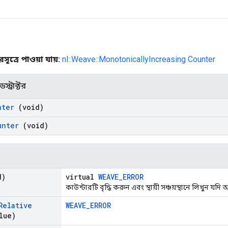
ূত্রে পাওয়া যায়:
nl::Weave::MonotonicallyIncreasing Counter
স্ট্রাক্টর
nter
(void)
unter
(void)
d)
virtual
WEAVE_ERROR
কাউন্টারটি বৃদ্ধি করুন এবং স্থায়ী সঞ্চয়স্থানে লিখুন য
Relative
WEAVE_ERROR
lue)