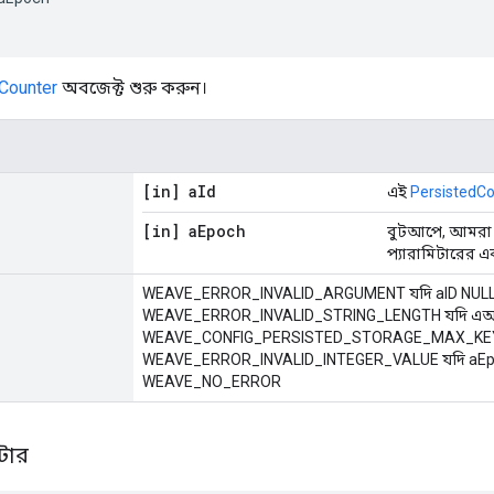
Counter
অবজেক্ট শুরু করুন।
[in] a
Id
এই
PersistedC
[in] a
Epoch
বুটআপে, আমরা য
প্যারামিটারের এ
WEAVE_ERROR_INVALID_ARGUMENT যদি aID NULL 
WEAVE_ERROR_INVALID_STRING_LENGTH যদি এ
WEAVE_CONFIG_PERSISTED_STORAGE_MAX_KEY_LEN
WEAVE_ERROR_INVALID_INTEGER_VALUE যদি aEpoch
WEAVE_NO_ERROR
টার