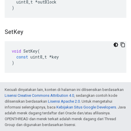
uint8_t
*
outBlock
)
Set
Key
void
SetKey
(
const
uint8_t
*
key
)
Kecuali dinyatakan lain, konten di halaman ini dilisensikan berdasarkan
Lisensi Creative Commons Attribution 4.0
, sedangkan contoh kode
dilisensikan berdasarkan
Lisensi Apache 2.0
. Untuk mengetahui
informasi selengkapnya, baca
Kebijakan Situs Google Developers
. Java
adalah merek dagang terdaftar dari Oracle dan/atau afiliasinya.
OPENTHREAD dan merek terkait adalah merek dagang dari Thread
Group dan digunakan berdasarkan lisensi.