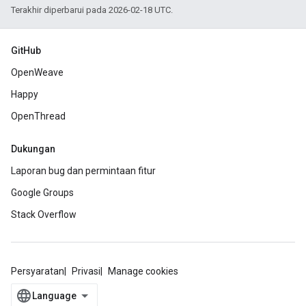
Terakhir diperbarui pada 2026-02-18 UTC.
GitHub
OpenWeave
Happy
OpenThread
Dukungan
Laporan bug dan permintaan fitur
Google Groups
Stack Overflow
Persyaratan
Privasi
Manage cookies