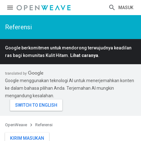
MASUK
Referensi
Google berkomitmen untuk mendorong terwujudnya keadilan
ras bagi komunitas Kulit Hitam.
Lihat caranya
.
Google menggunakan teknologi AI untuk menerjemahkan konten
ke dalam bahasa pilihan Anda. Terjemahan AI mungkin
mengandung kesalahan.
OpenWeave
Referensi
KIRIM MASUKAN