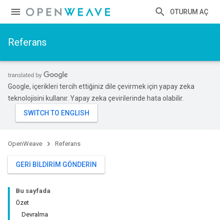
OTURUM AÇ
Referans
Google, içerikleri tercih ettiğiniz dile çevirmek için yapay zeka
teknolojisini kullanır. Yapay zeka çevirilerinde hata olabilir.
OpenWeave
Referans
GERI BILDIRIM GÖNDERIN
Bu sayfada
Özet
Devralma