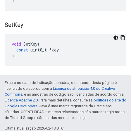
)
Set
Key
void
SetKey
(
const
uint8_t
*
key
)
Exceto no caso de indicação contrária, o conteúdo desta página é
licenciado de acordo com a
Licença de atribuição 4.0 do Creative
Commons
, e as amostras de código são licenciadas de acordo com a
Licença Apache 2.0
. Para mais detalhes, consulte as
políticas do site do
Google Developers
. Java é uma marca registrada da Oracle e/ou
afiliadas. OPENTHREAD e marcas relacionadas são marcas registradas
do Thread Group e são usadas mediante licença.
Última atualização 2026-02-18 UTC.