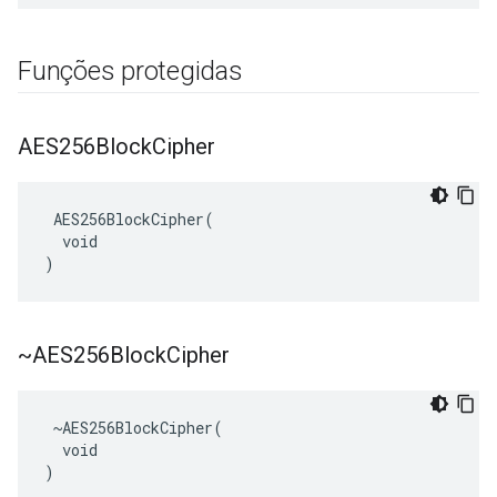
Funções protegidas
AES256Block
Cipher
 AES256BlockCipher(

  void

)
~AES256Block
Cipher
 ~AES256BlockCipher(

  void

)