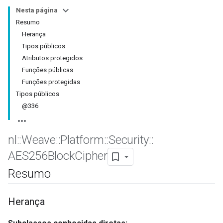
Nesta página
Resumo
Herança
Tipos públicos
Atributos protegidos
Funções públicas
Funções protegidas
Tipos públicos
@336
nl
::
Weave
::
Platform
::
Security
::
AES256Block
Cipher
Resumo
Herança