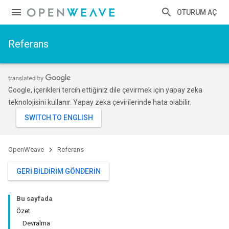
OTURUM AÇ
Referans
Google, içerikleri tercih ettiğiniz dile çevirmek için yapay zeka
teknolojisini kullanır. Yapay zeka çevirilerinde hata olabilir.
OpenWeave
Referans
GERI BILDIRIM GÖNDERIN
Bu sayfada
Özet
Devralma