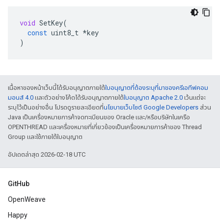
void
SetKey
(
const
uint8_t
*
key
)
เนื้อหาของหน้าเว็บนี้ได้รับอนุญาตภายใต้
ใบอนุญาตที่ต้องระบุที่มาของครีเอทีฟคอม
มอนส์ 4.0
และตัวอย่างโค้ดได้รับอนุญาตภายใต้
ใบอนุญาต Apache 2.0
เว้นแต่จะ
ระบุไว้เป็นอย่างอื่น โปรดดูรายละเอียดที่
นโยบายเว็บไซต์ Google Developers
ส่วน
Java เป็นเครื่องหมายการค้าจดทะเบียนของ Oracle และ/หรือบริษัทในเครือ
OPENTHREAD และเครื่องหมายที่เกี่ยวข้องเป็นเครื่องหมายการค้าของ Thread
Group และใช้ภายใต้ใบอนุญาต
อัปเดตล่าสุด 2026-02-18 UTC
GitHub
OpenWeave
Happy