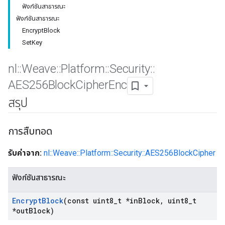
ฟังก์ชันสาธารณะ
ฟังก์ชันสาธารณะ
EncryptBlock
SetKey
nl
::
Weave
::
Platform
::
Security
::
AES256Block
Cipher
Enc
สรุป
การสืบทอด
รับค่าจาก:
nl::Weave::Platform::Security::AES256BlockCipher
ฟังก์ชันสาธารณะ
Encrypt
Block
(const uint8
_
t *in
Block
,
uint8
_
t
*out
Block)