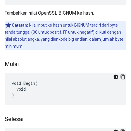
Tambahkan nilai OpenSSL BIGNUM ke hash.
Catatan:
Nilai input ke hash untuk BIGNUM terdiri dari byte
tanda tunggal (00 untuk positif, FF untuk negatif) diikuti dengan
nilai absolut angka, yang dienkode big endian, dalam jumlah byte
minimum.
Mulai
void Begin(

  void

)
Selesai