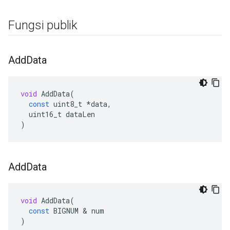
Fungsi publik
Add
Data
void
AddData
(
const
uint8_t
*
data
,
uint16_t
dataLen
)
Add
Data
void
AddData
(
const
BIGNUM
&
num
)