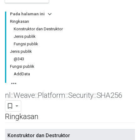
Pada halaman ini
Ringkasan
Konstruktor dan Destruktor
Jenis publik
Fungsi publik
Jenis publik
@343
Fungsi publik
AddData
nl
::
Weave
::
Platform
::
Security
::
SHA256
Ringkasan
Konstruktor dan Destruktor