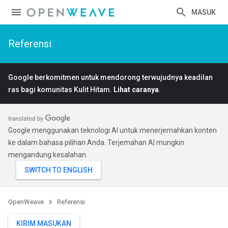
MASUK
Referensi
Google berkomitmen untuk mendorong terwujudnya keadilan
ras bagi komunitas Kulit Hitam.
Lihat caranya
.
Google menggunakan teknologi AI untuk menerjemahkan konten
ke dalam bahasa pilihan Anda. Terjemahan AI mungkin
mengandung kesalahan.
OpenWeave
Referensi
KIRIM MASUKAN