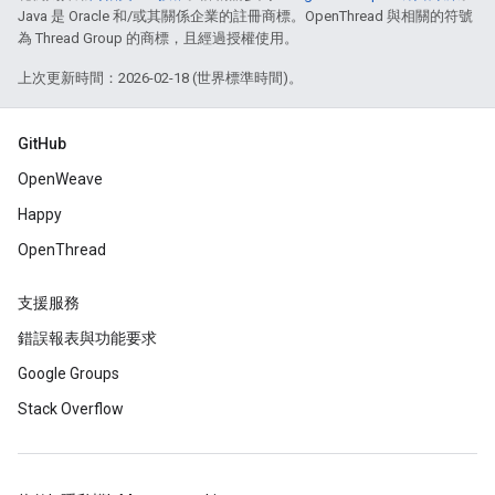
Java 是 Oracle 和/或其關係企業的註冊商標。OpenThread 與相關的符號
為 Thread Group 的商標，且經過授權使用。
上次更新時間：2026-02-18 (世界標準時間)。
GitHub
OpenWeave
Happy
OpenThread
支援服務
錯誤報表與功能要求
Google Groups
Stack Overflow