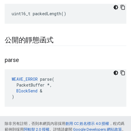
uint16_t packedLength()
公開的靜態函式
parse
WEAVE_ERROR
 parse(

  PacketBuffer *,

BlockSend
 &

)
除非另有註明，否則本網頁內容採用
創用 CC 姓名標示 4.0 授權
，程式碼
範例則採用
阿帕契 2.0 授權
。詳情請參閱
Google Developers 網站政策
。